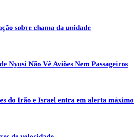
mação sobre chama da unidade
de Nyusi Não Vê Aviões Nem Passageiros
s do Irão e Israel entra em alerta máximo
es de velocidade.