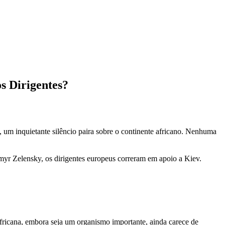
s Dirigentes?
 um inquietante silêncio paira sobre o continente africano. Nenhuma
myr Zelensky, os dirigentes europeus correram em apoio a Kiev.
Africana, embora seja um organismo importante, ainda carece de