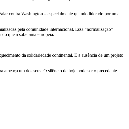
Falar contra Washington – especialmente quando liderado por uma
ormalizadas pela comunidade internacional. Essa “normalização”
os do que a soberania europeia.
quecimento da solidariedade continental. É a ausência de um projeto
ira ameaça um dos seus. O silêncio de hoje pode ser o precedente