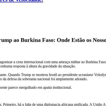
Trump ao Burkina Faso: Onde Estão os Nosso
gonizar a cena internacional com uma ameaça militar ao Burkina Faso,
Nenhuma resposta à altura da gravidade da situação.
ritante. Quando Trump se mostrou hostil ao presidente ucraniano Volody
rso da defesa da soberania nacional foi amplamente adotado.
ente parece mergulhado em apatia institucional.
s. Primeiro, há a falta de uma diplomacia africana unificada. A União 