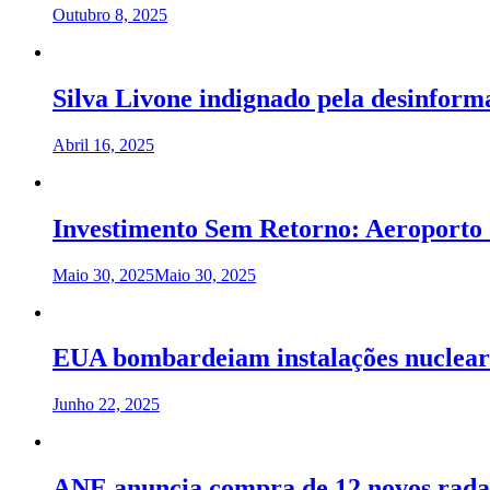
Outubro 8, 2025
Silva Livone indignado pela desinfor
Abril 16, 2025
Investimento Sem Retorno: Aeroporto 
Maio 30, 2025
Maio 30, 2025
EUA bombardeiam instalações nucleare
Junho 22, 2025
ANE anuncia compra de 12 novos radar