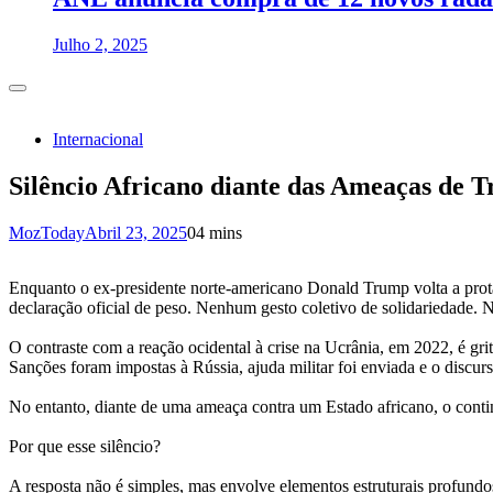
Julho 2, 2025
Internacional
Silêncio Africano diante das Ameaças de 
MozToday
Abril 23, 2025
0
4 mins
Enquanto o ex-presidente norte-americano Donald Trump volta a prota
declaração oficial de peso. Nenhum gesto coletivo de solidariedade. 
O contraste com a reação ocidental à crise na Ucrânia, em 2022, é g
Sanções foram impostas à Rússia, ajuda militar foi enviada e o discu
No entanto, diante de uma ameaça contra um Estado africano, o contin
Por que esse silêncio?
A resposta não é simples, mas envolve elementos estruturais profundo