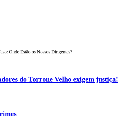
Faso: Onde Estão os Nossos Dirigentes?
ores do Torrone Velho exigem justiça!
crimes