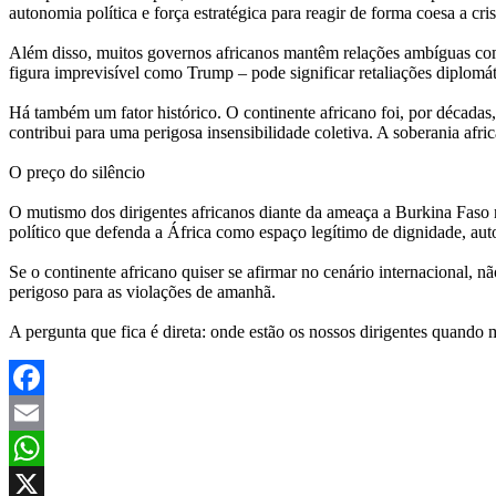
autonomia política e força estratégica para reagir de forma coesa a cri
Além disso, muitos governos africanos mantêm relações ambíguas com
figura imprevisível como Trump – pode significar retaliações diplomáti
Há também um fator histórico. O continente africano foi, por décadas,
contribui para uma perigosa insensibilidade coletiva. A soberania afri
O preço do silêncio
O mutismo dos dirigentes africanos diante da ameaça a Burkina Faso 
político que defenda a África como espaço legítimo de dignidade, aut
Se o continente africano quiser se afirmar no cenário internacional, 
perigoso para as violações de amanhã.
A pergunta que fica é direta: onde estão os nossos dirigentes quando 
Facebook
Email
WhatsApp