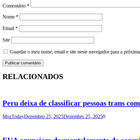
Comentário
*
Nome
*
Email
*
Site
Guardar o meu nome, email e site neste navegador para a próxima
RELACIONADOS
Peru deixa de classificar pessoas trans com
MozToday
Dezembro 25, 2025
Dezembro 25, 2025
0