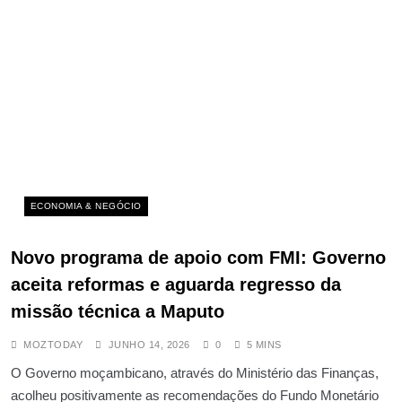
ECONOMIA & NEGÓCIO
Novo programa de apoio com FMI: Governo
aceita reformas e aguarda regresso da
missão técnica a Maputo
MOZTODAY
JUNHO 14, 2026
0
5 MINS
O Governo moçambicano, através do Ministério das Finanças,
acolheu positivamente as recomendações do Fundo Monetário