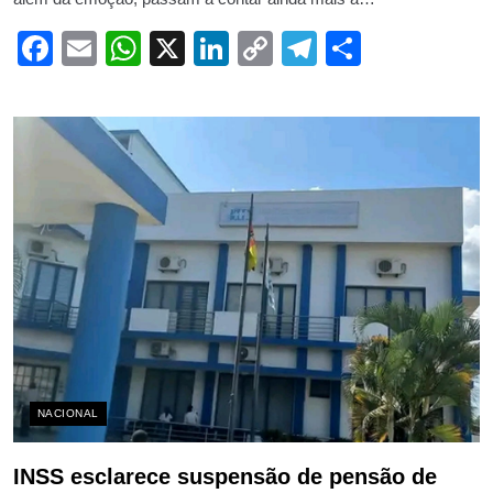
Facebook
Email
WhatsApp
X
LinkedIn
Copy
Telegram
Share
Link
NACIONAL
INSS esclarece suspensão de pensão de