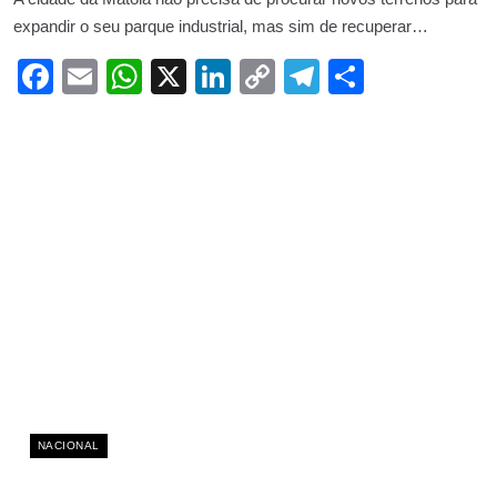
expandir o seu parque industrial, mas sim de recuperar…
Facebook
Email
WhatsApp
X
LinkedIn
Copy
Telegram
Share
Link
NACIONAL