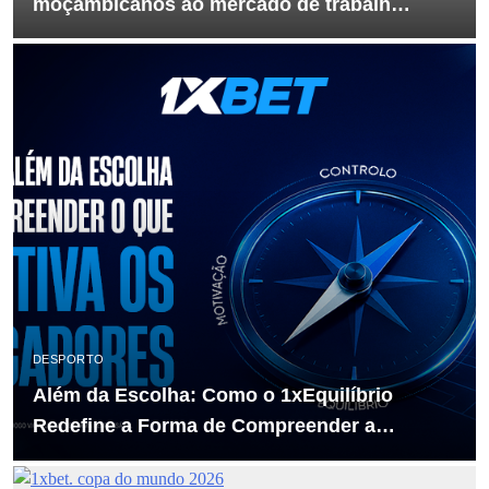
moçambicanos ao mercado de trabalho
através do telemóvel
DESPORTO
Além da Escolha: Como o 1xEquilíbrio
Redefine a Forma de Compreender a
Motivação dos Apostadores