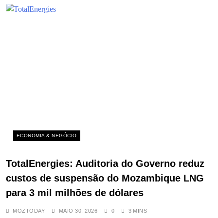
ECONOMIA & NEGÓCIO
TotalEnergies: Auditoria do Governo reduz
custos de suspensão do Mozambique LNG
para 3 mil milhões de dólares
MOZTODAY
MAIO 30, 2026
0
3 MINS