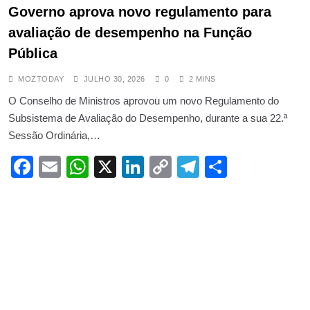
Governo aprova novo regulamento para
avaliação de desempenho na Função
Pública
MOZTODAY
JULHO 30, 2026
0
2 MINS
O Conselho de Ministros aprovou um novo Regulamento do
Subsistema de Avaliação do Desempenho, durante a sua 22.ª
Sessão Ordinária,…
Facebook
Email
WhatsApp
X
LinkedIn
Copy
Telegram
Share
Link