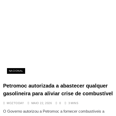
NACIONAL
Petromoc autorizada a abastecer qualquer
gasolineira para aliviar crise de combustível
MOZTODAY
MAIO 22, 2026
0
3 MINS
O Governo autorizou a Petromoc a fornecer combustíveis a