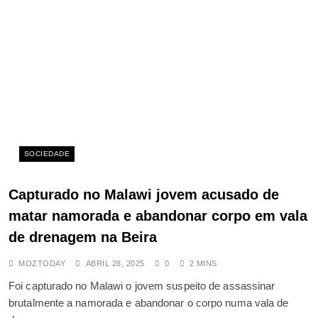
SOCIEDADE
Capturado no Malawi jovem acusado de
matar namorada e abandonar corpo em vala
de drenagem na Beira
MOZTODAY
ABRIL 28, 2025
0
2 MINS
Foi capturado no Malawi o jovem suspeito de assassinar
brutalmente a namorada e abandonar o corpo numa vala de