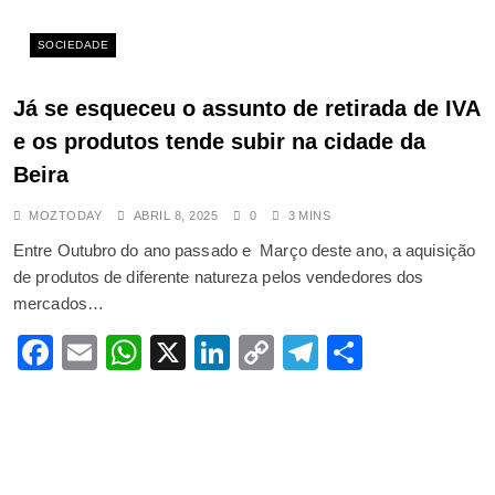
SOCIEDADE
Já se esqueceu o assunto de retirada de IVA
e os produtos tende subir na cidade da
Beira
MOZTODAY
ABRIL 8, 2025
0
3 MINS
Entre Outubro do ano passado e Março deste ano, a aquisição
de produtos de diferente natureza pelos vendedores dos
mercados…
Facebook
Email
WhatsApp
X
LinkedIn
Copy
Telegram
Share
Link