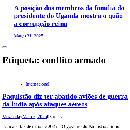
A posição dos membros da família do
presidente do Uganda mostra o quão
a corrupção reina
Março 31, 2025
Etiqueta:
conflito armado
Internacional
Paquistão diz ter abatido aviões de guerra
da Índia após ataques aéreos
MozToday
Maio 7, 2025
0
3 mins
Islamabad, 7 de maio de 2025 – O governo do Paquistão afirmou