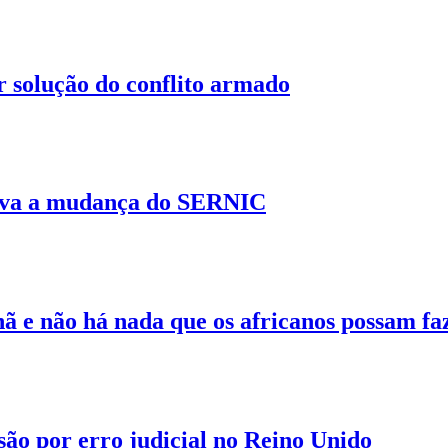
 solução do conflito armado
rova a mudança do SERNIC
e não há nada que os africanos possam faz
isão por erro judicial no Reino Unido