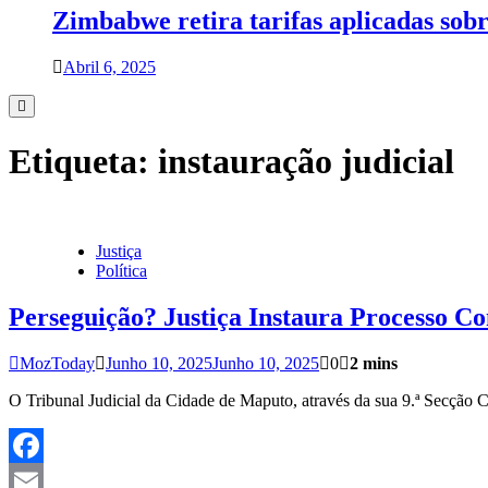
Zimbabwe retira tarifas aplicadas sob
Abril 6, 2025
Etiqueta:
instauração judicial
Justiça
Política
Perseguição? Justiça Instaura Processo C
MozToday
Junho 10, 2025
Junho 10, 2025
0
2 mins
O Tribunal Judicial da Cidade de Maputo, através da sua 9.ª Secção
Facebook