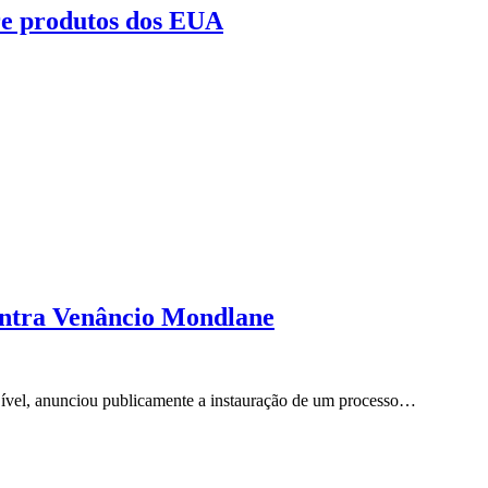
re produtos dos EUA
ontra Venâncio Mondlane
 Cível, anunciou publicamente a instauração de um processo…