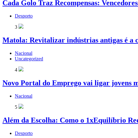
Cada Golo Traz Recompensas: Vencedores 
Desporto
3
Matola: Revitalizar indústrias antigas é a
Nacional
Uncategorized
4
Novo Portal do Emprego vai ligar jovens 
Nacional
5
Além da Escolha: Como o 1xEquilíbrio Re
Desporto