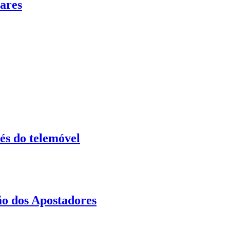
ares
és do telemóvel
o dos Apostadores