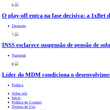
6
O play-off entra na fase decisiva: a 1xBet 
Desporto
7
INSS esclarece suspensão de pensão de so
Nacional
8
Líder do MDM condiciona o desenvolvime
Política
Sobre nós
Início
Política de Cookies
Termos de Uso