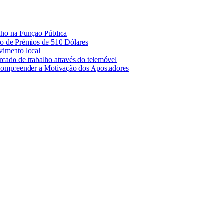
nho na Função Pública
 de Prémios de 510 Dólares
lvimento local
cado de trabalho através do telemóvel
Compreender a Motivação dos Apostadores