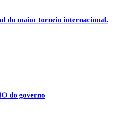
nal do maior torneio internacional.
MO do governo