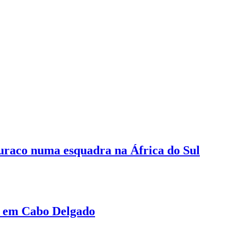
buraco numa esquadra na África do Sul
as em Cabo Delgado