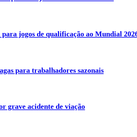
para jogos de qualificação ao Mundial 202
as para trabalhadores sazonais
r grave acidente de viação