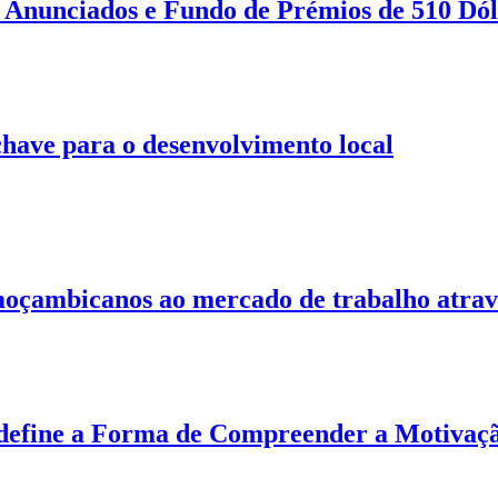
Anunciados e Fundo de Prémios de 510 Dól
 chave para o desenvolvimento local
moçambicanos ao mercado de trabalho atrav
define a Forma de Compreender a Motivaçã