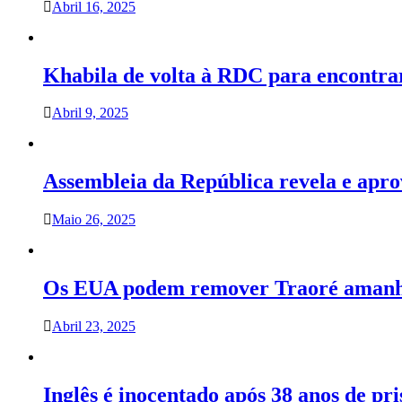
Abril 16, 2025
Khabila de volta à RDC para encontrar
Abril 9, 2025
Assembleia da República revela e ap
Maio 26, 2025
Os EUA podem remover Traoré amanhã 
Abril 23, 2025
Inglês é inocentado após 38 anos de pr