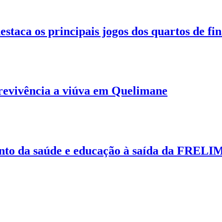
destaca os principais jogos dos quartos de fi
brevivência a viúva em Quelimane
nto da saúde e educação à saída da FRELI