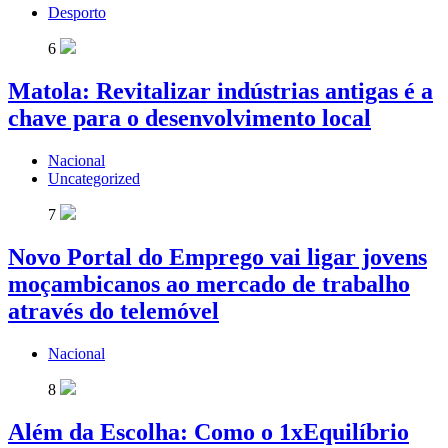
Desporto
6
Matola: Revitalizar indústrias antigas é a
chave para o desenvolvimento local
Nacional
Uncategorized
7
Novo Portal do Emprego vai ligar jovens
moçambicanos ao mercado de trabalho
através do telemóvel
Nacional
8
Além da Escolha: Como o 1xEquilíbrio