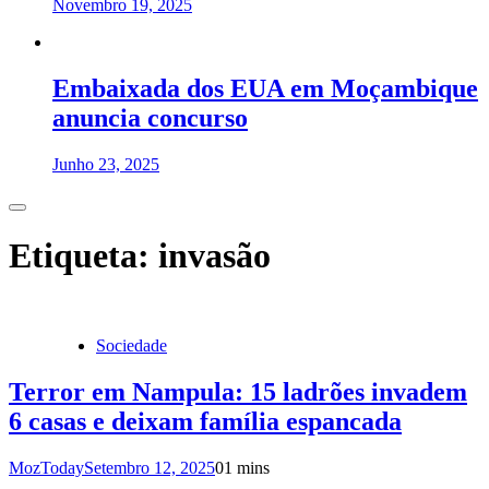
Novembro 19, 2025
Embaixada dos EUA em Moçambique
anuncia concurso
Junho 23, 2025
Etiqueta:
invasão
Sociedade
Terror em Nampula: 15 ladrões invadem
6 casas e deixam família espancada
MozToday
Setembro 12, 2025
0
1 mins