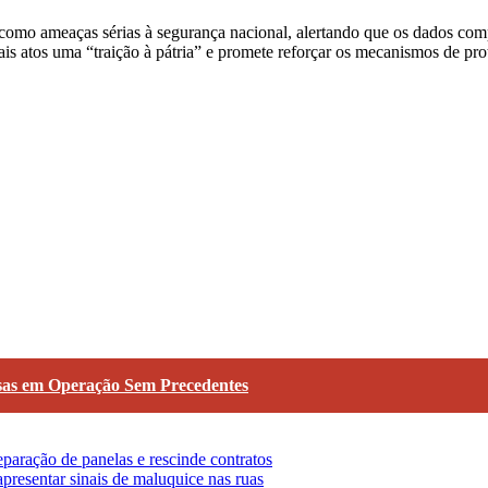
 como ameaças sérias à segurança nacional, alertando que os dados com
 atos uma “traição à pátria” e promete reforçar os mecanismos de pro
sas em Operação Sem Precedentes
aração de panelas e rescinde contratos
presentar sinais de maluquice nas ruas