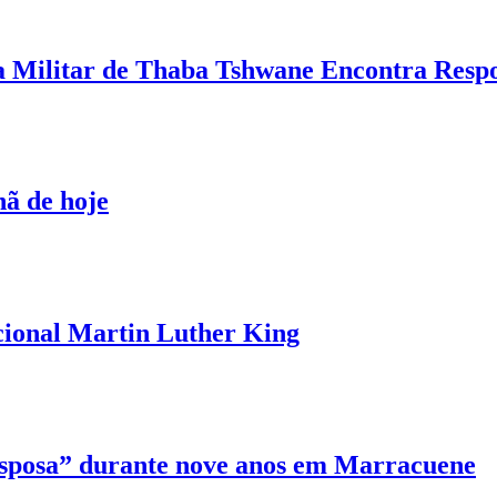
a Militar de Thaba Tshwane Encontra Resp
ã de hoje
cional Martin Luther King
“esposa” durante nove anos em Marracuene