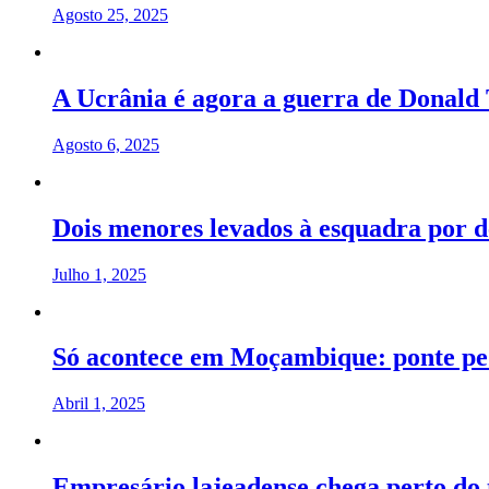
Agosto 25, 2025
A Ucrânia é agora a guerra de Donal
Agosto 6, 2025
Dois menores levados à esquadra por d
Julho 1, 2025
Só acontece em Moçambique: ponte pe
Abril 1, 2025
Empresário lajeadense chega perto do 