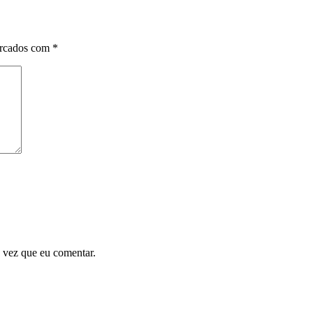
arcados com
*
 vez que eu comentar.