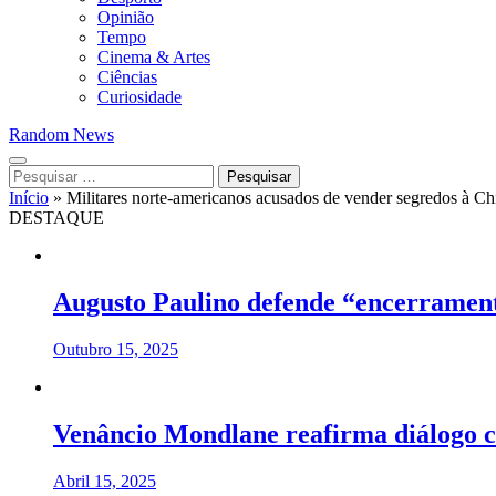
Opinião
Tempo
Cinema & Artes
Ciências
Curiosidade
Random News
Pesquisar
por:
Início
»
Militares norte-americanos acusados de vender segredos à Ch
DESTAQUE
Augusto Paulino defende “encerramento
Outubro 15, 2025
Venâncio Mondlane reafirma diálogo 
Abril 15, 2025