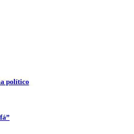
a político
fá”