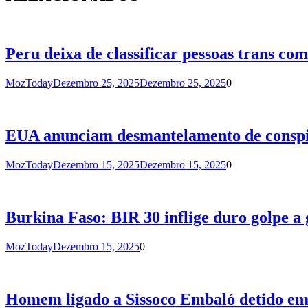
Peru deixa de classificar pessoas trans com
MozToday
Dezembro 25, 2025
Dezembro 25, 2025
0
EUA anunciam desmantelamento de conspir
MozToday
Dezembro 15, 2025
Dezembro 15, 2025
0
Burkina Faso: BIR 30 inflige duro golpe a
MozToday
Dezembro 15, 2025
0
Homem ligado a Sissoco Embaló detido em