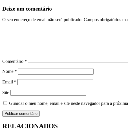
de
artigos
Deixe um comentário
O seu endereço de email não será publicado.
Campos obrigatórios m
Comentário
*
Nome
*
Email
*
Site
Guardar o meu nome, email e site neste navegador para a próxima
RELACIONADOS