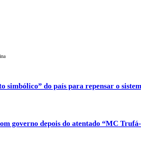
ina
 simbólico” do país para repensar o sistem
com governo depois do atentado “MC Trufá-