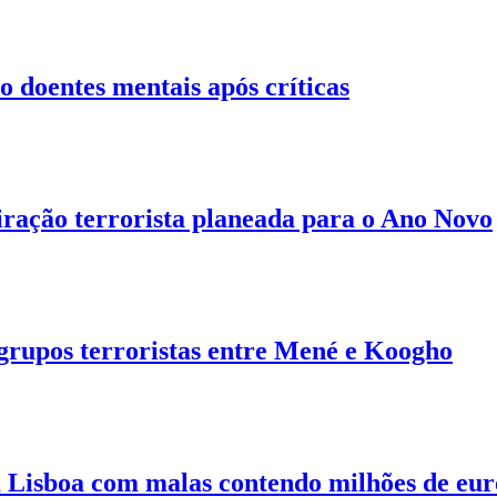
o doentes mentais após críticas
ação terrorista planeada para o Ano Novo
 grupos terroristas entre Mené e Koogho
 Lisboa com malas contendo milhões de eur