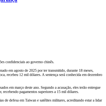
es confidenciais ao governo chinês.
nado em agosto de 2025 por ter transmitido, durante 18 meses,
roca, recebeu 12 mil dólares. A sentença será conhecida em dezembro
sados em março deste ano. Segundo a acusação, eles terão entregue
, recebendo pagamentos superiores a 15 mil dólares.
s de defesa em Taiwan e satélites militares, acreditando estar a lidar