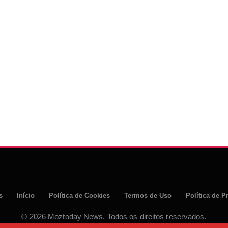
s
Início
Política de Cookies
Termos de Uso
Política de P
© 2026 Moztoday News. Todos os direitos reservados.