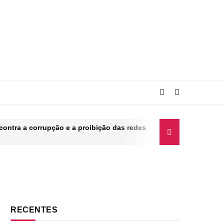
contra a corrupção e a proibição das redes
 65 anos
RECENTES