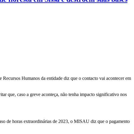
 de Recursos Humanos da entidade diz que o contacto vai acontecer em
tar que, caso a greve aconteça, não tenha impacto significativo nos
o caso de horas extraordinárias de 2023, o MISAU diz que o pagamento