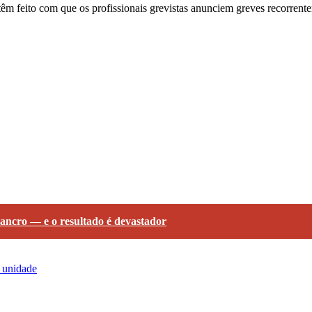
m feito com que os profissionais grevistas anunciem greves recorrent
cancro — e o resultado é devastador
 unidade