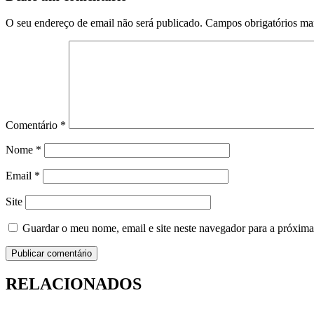
O seu endereço de email não será publicado.
Campos obrigatórios m
Comentário
*
Nome
*
Email
*
Site
Guardar o meu nome, email e site neste navegador para a próxima
RELACIONADOS