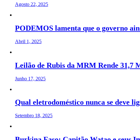
Agosto 22, 2025
PODEMOS lamenta que o governo ainda
Abril 1, 2025
Leilão de Rubis da MRM Rende 31,7 M
Junho 17, 2025
Qual eletrodoméstico nunca se deve lig
Setembro 18, 2025
Burkina Faso: Capitão Watao e seus Im