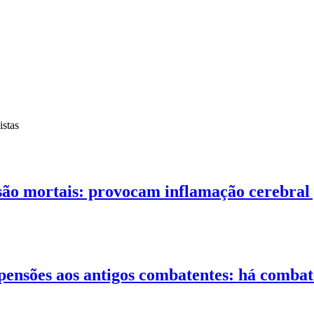
istas
são mortais: provocam inflamação cerebral 
pensões aos antigos combatentes: há combat