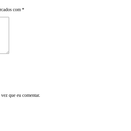
arcados com
*
 vez que eu comentar.