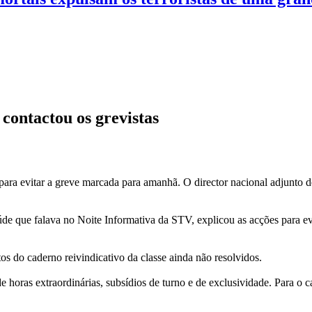
contactou os grevistas
 para evitar a greve marcada para amanhã. O director nacional adjunto
de que falava no Noite Informativa da STV, explicou as acções para evi
os do caderno reivindicativo da classe ainda não resolvidos.
de horas extraordinárias, subsídios de turno e de exclusividade. Para 