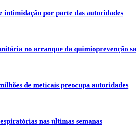
 intimidação por parte das autoridades
unitária no arranque da quimioprevenção s
ilhões de meticais preocupa autoridades
espiratórias nas últimas semanas