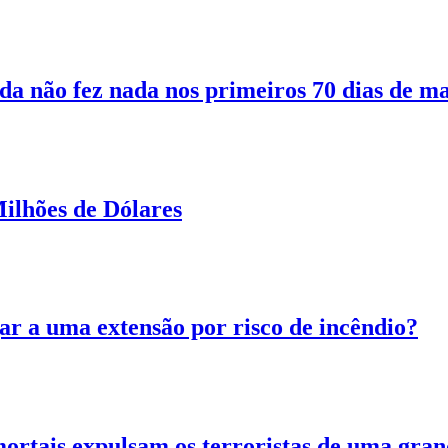
 não fez nada nos primeiros 70 dias de m
ilhões de Dólares
ar a uma extensão por risco de incêndio?
ortais expulsam os terroristas de uma grand