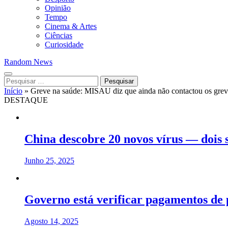
Opinião
Tempo
Cinema & Artes
Ciências
Curiosidade
Random News
Pesquisar
por:
Início
»
Greve na saúde: MISAU diz que ainda não contactou os grev
DESTAQUE
China descobre 20 novos vírus — dois 
Junho 25, 2025
Governo está verificar pagamentos de 
Agosto 14, 2025