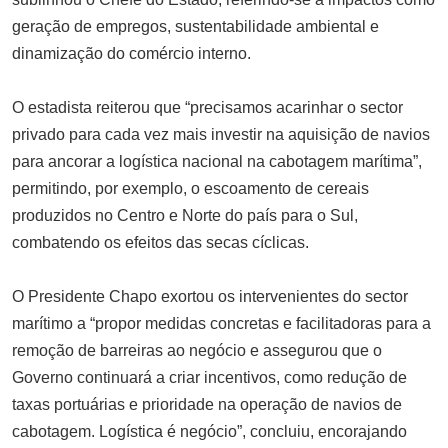
geração de empregos, sustentabilidade ambiental e
dinamização do comércio interno.
O estadista reiterou que “precisamos acarinhar o sector
privado para cada vez mais investir na aquisição de navios
para ancorar a logística nacional na cabotagem marítima”,
permitindo, por exemplo, o escoamento de cereais
produzidos no Centro e Norte do país para o Sul,
combatendo os efeitos das secas cíclicas.
O Presidente Chapo exortou os intervenientes do sector
marítimo a “propor medidas concretas e facilitadoras para a
remoção de barreiras ao negócio e assegurou que o
Governo continuará a criar incentivos, como redução de
taxas portuárias e prioridade na operação de navios de
cabotagem. Logística é negócio”, concluiu, encorajando