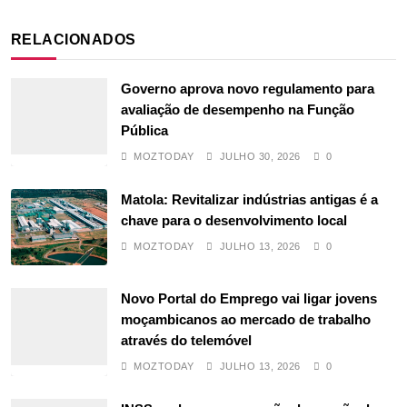
RELACIONADOS
Governo aprova novo regulamento para
avaliação de desempenho na Função
Pública
MOZTODAY
JULHO 30, 2026
0
Matola: Revitalizar indústrias antigas é a
chave para o desenvolvimento local
MOZTODAY
JULHO 13, 2026
0
Novo Portal do Emprego vai ligar jovens
moçambicanos ao mercado de trabalho
através do telemóvel
MOZTODAY
JULHO 13, 2026
0