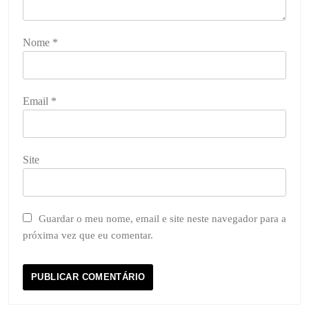
Nome
*
Email
*
Site
Guardar o meu nome, email e site neste navegador para a
próxima vez que eu comentar.