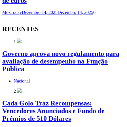
de euros
MozToday
Dezembro 14, 2025
Dezembro 14, 2025
0
RECENTES
1
Governo aprova novo regulamento para
avaliação de desempenho na Função
Pública
Nacional
2
Cada Golo Traz Recompensas:
Vencedores Anunciados e Fundo de
Prémios de 510 Dólares