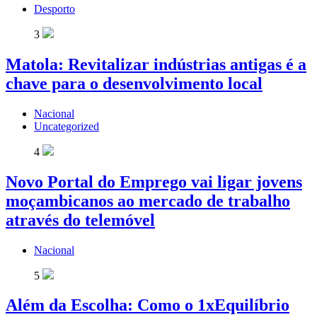
Desporto
3
Matola: Revitalizar indústrias antigas é a
chave para o desenvolvimento local
Nacional
Uncategorized
4
Novo Portal do Emprego vai ligar jovens
moçambicanos ao mercado de trabalho
através do telemóvel
Nacional
5
Além da Escolha: Como o 1xEquilíbrio