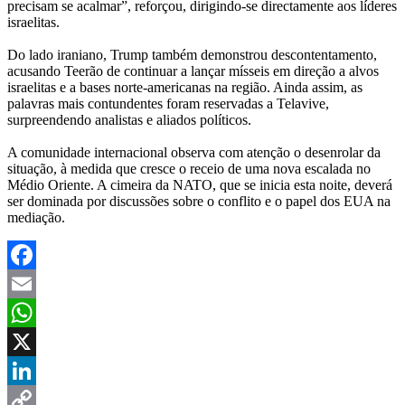
precisam se acalmar”, reforçou, dirigindo-se directamente aos líderes
israelitas.
Do lado iraniano, Trump também demonstrou descontentamento,
acusando Teerão de continuar a lançar mísseis em direção a alvos
israelitas e a bases norte-americanas na região. Ainda assim, as
palavras mais contundentes foram reservadas a Telavive,
surpreendendo analistas e aliados políticos.
A comunidade internacional observa com atenção o desenrolar da
situação, à medida que cresce o receio de uma nova escalada no
Médio Oriente. A cimeira da NATO, que se inicia esta noite, deverá
ser dominada por discussões sobre o conflito e o papel dos EUA na
mediação.
Facebook
Email
WhatsApp
X
LinkedIn