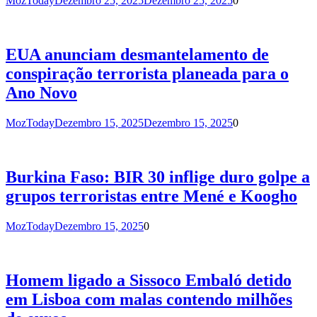
MozToday
Dezembro 25, 2025
Dezembro 25, 2025
0
EUA anunciam desmantelamento de
conspiração terrorista planeada para o
Ano Novo
MozToday
Dezembro 15, 2025
Dezembro 15, 2025
0
Burkina Faso: BIR 30 inflige duro golpe a
grupos terroristas entre Mené e Koogho
MozToday
Dezembro 15, 2025
0
Homem ligado a Sissoco Embaló detido
em Lisboa com malas contendo milhões