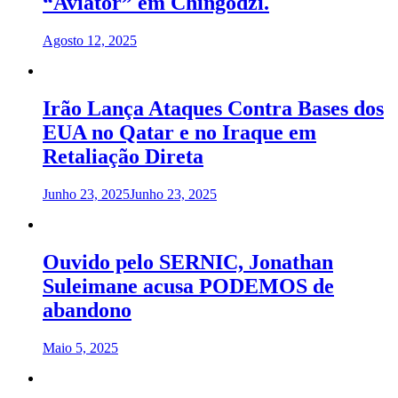
“Aviator” em Chingodzi.
Agosto 12, 2025
Irão Lança Ataques Contra Bases dos
EUA no Qatar e no Iraque em
Retaliação Direta
Junho 23, 2025
Junho 23, 2025
Ouvido pelo SERNIC, Jonathan
Suleimane acusa PODEMOS de
abandono
Maio 5, 2025