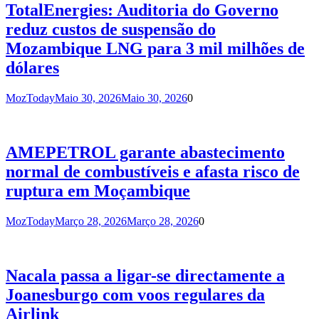
TotalEnergies: Auditoria do Governo
reduz custos de suspensão do
Mozambique LNG para 3 mil milhões de
dólares
MozToday
Maio 30, 2026
Maio 30, 2026
0
AMEPETROL garante abastecimento
normal de combustíveis e afasta risco de
ruptura em Moçambique
MozToday
Março 28, 2026
Março 28, 2026
0
Nacala passa a ligar-se directamente a
Joanesburgo com voos regulares da
Airlink