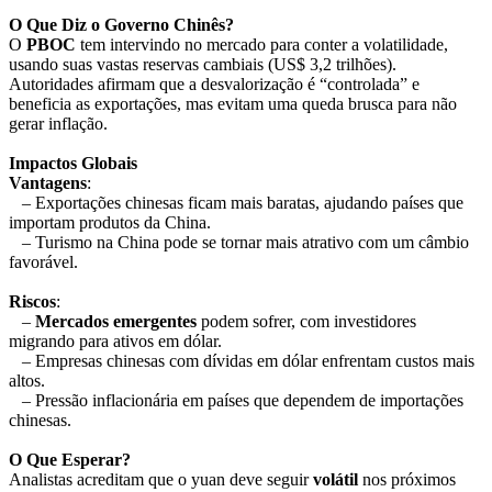
O Que Diz o Governo Chinês?
O
PBOC
tem intervindo no mercado para conter a volatilidade,
usando suas vastas reservas cambiais (US$ 3,2 trilhões).
Autoridades afirmam que a desvalorização é “controlada” e
beneficia as exportações, mas evitam uma queda brusca para não
gerar inflação.
Impactos Globais
Vantagens
:
– Exportações chinesas ficam mais baratas, ajudando países que
importam produtos da China.
– Turismo na China pode se tornar mais atrativo com um câmbio
favorável.
Riscos
:
–
Mercados emergentes
podem sofrer, com investidores
migrando para ativos em dólar.
– Empresas chinesas com dívidas em dólar enfrentam custos mais
altos.
– Pressão inflacionária em países que dependem de importações
chinesas.
O Que Esperar?
Analistas acreditam que o yuan deve seguir
volátil
nos próximos