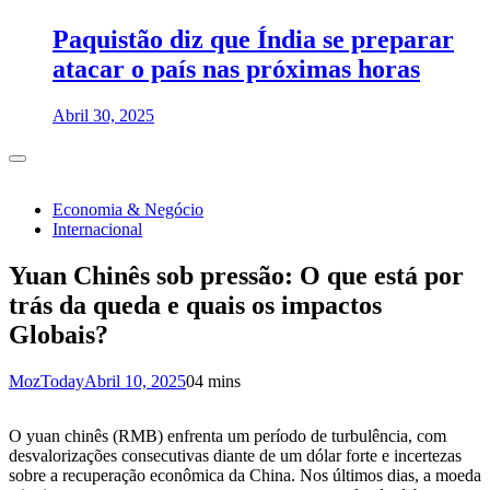
Paquistão diz que Índia se preparar
atacar o país nas próximas horas
Abril 30, 2025
Economia & Negócio
Internacional
Yuan Chinês sob pressão: O que está por
trás da queda e quais os impactos
Globais?
MozToday
Abril 10, 2025
0
4 mins
O yuan chinês (RMB) enfrenta um período de turbulência, com
desvalorizações consecutivas diante de um dólar forte e incertezas
sobre a recuperação econômica da China. Nos últimos dias, a moeda