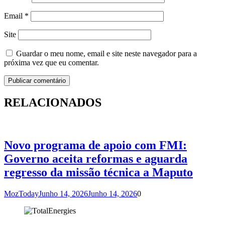
Email
*
Site
Guardar o meu nome, email e site neste navegador para a
próxima vez que eu comentar.
RELACIONADOS
Novo programa de apoio com FMI:
Governo aceita reformas e aguarda
regresso da missão técnica a Maputo
MozToday
Junho 14, 2026
Junho 14, 2026
0