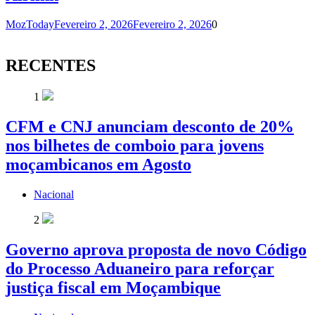
MozToday
Fevereiro 2, 2026
Fevereiro 2, 2026
0
RECENTES
1
CFM e CNJ anunciam desconto de 20%
nos bilhetes de comboio para jovens
moçambicanos em Agosto
Nacional
2
Governo aprova proposta de novo Código
do Processo Aduaneiro para reforçar
justiça fiscal em Moçambique