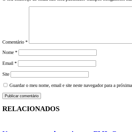
Comentário
*
Nome
*
Email
*
Site
Guardar o meu nome, email e site neste navegador para a próxima
RELACIONADOS