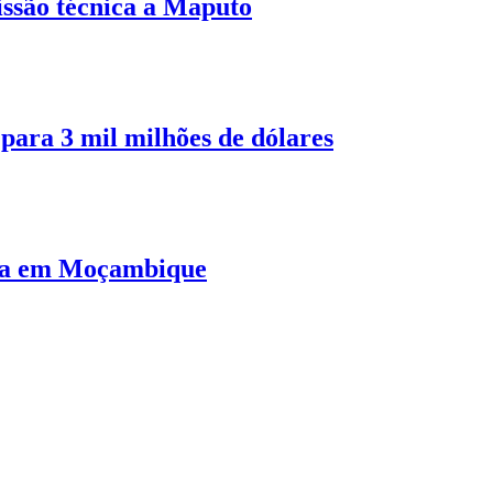
ssão técnica a Maputo
ara 3 mil milhões de dólares
ura em Moçambique