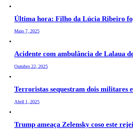
Última hora: Filho da Lúcia Ribeiro f
Maio 7, 2025
Acidente com ambulância de Lalaua de
Outubro 22, 2025
Terroristas sequestram dois militares 
Abril 1, 2025
Trump ameaça Zelensky coso este rejei