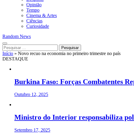
Opinião
Tempo
Cinema & Artes
Ciências
Curiosidade
Random News
Pesquisar
por:
Início
»
Novo recuo na economia no primeiro trimestre no país
DESTAQUE
Burkina Faso: Forças Combatentes Re
Outubro 12, 2025
Ministro do Interior responsabiliza pol
Setembro 17, 2025