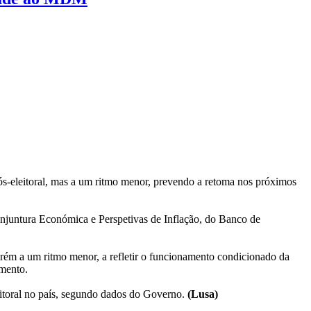
s-eleitoral, mas a um ritmo menor, prevendo a retoma nos próximos
Conjuntura Económica e Perspetivas de Inflação, do Banco de
rém a um ritmo menor, a refletir o funcionamento condicionado da
umento.
itoral no país, segundo dados do Governo.
(Lusa)