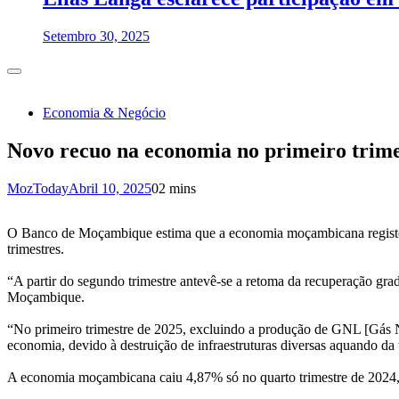
Setembro 30, 2025
Economia & Negócio
Novo recuo na economia no primeiro trime
MozToday
Abril 10, 2025
0
2 mins
O Banco de Moçambique estima que a economia moçambicana registou n
trimestres.
“A partir do segundo trimestre antevê-se a retoma da recuperação gra
Moçambique.
“No primeiro trimestre de 2025, excluindo a produção de GNL [Gás Na
economia, devido à destruição de infraestruturas diversas aquando da
A economia moçambicana caiu 4,87% só no quarto trimestre de 2024, 