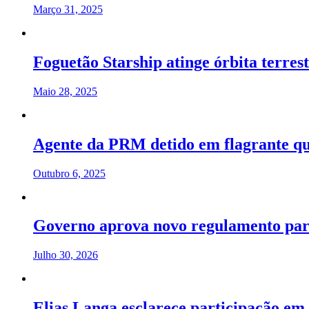
Março 31, 2025
Foguetão Starship atinge órbita terres
Maio 28, 2025
Agente da PRM detido em flagrante q
Outubro 6, 2025
Governo aprova novo regulamento par
Julho 30, 2026
Elias Langa esclarece participação 