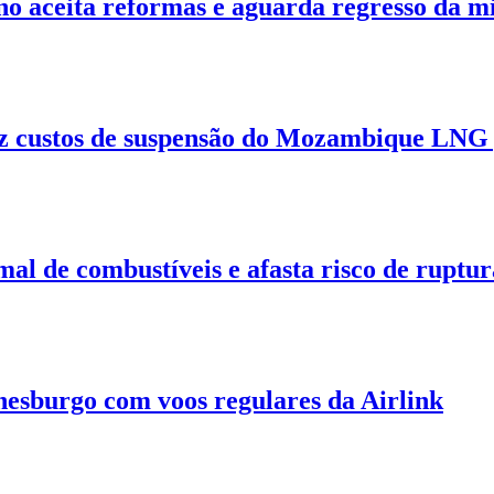
 aceita reformas e aguarda regresso da mi
z custos de suspensão do Mozambique LNG p
 de combustíveis e afasta risco de rupt
anesburgo com voos regulares da Airlink