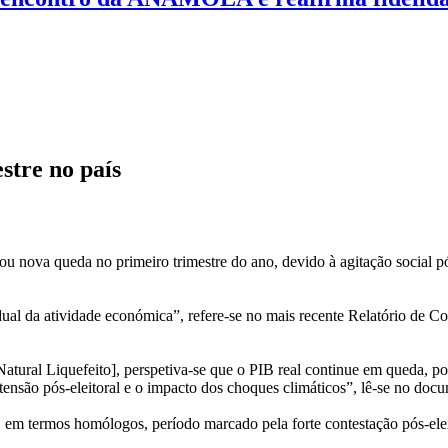
stre no país
ova queda no primeiro trimestre do ano, devido à agitação social pó
dual da atividade económica”, refere-se no mais recente Relatório de 
tural Liquefeito], perspetiva-se que o PIB real continue em queda, po
 tensão pós-eleitoral e o impacto dos choques climáticos”, lê-se no doc
em termos homólogos, período marcado pela forte contestação pós-ele