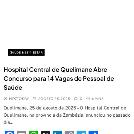
SAÚDE & BEM-ESTAR
Hospital Central de Quelimane Abre
Concurso para 14 Vagas de Pessoal de
Saúde
MOZTODAY
AGOSTO 25, 2025
0
6 MINS
Quelimane, 25 de agosto de 2025 – O Hospital Central de
Quelimane, na província da Zambézia, anunciou no passado
dia…