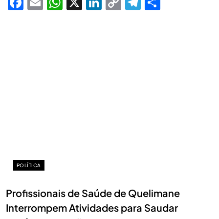
Facebook
Email
WhatsApp
X
LinkedIn
Copy
Telegram
Share
Link
POLÍTICA
Profissionais de Saúde de Quelimane
Interrompem Atividades para Saudar