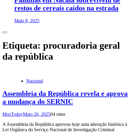
Famílias em Nacala sobrevivem de
restos de cereais caídos na estrada
Maio 8, 2025
Etiqueta:
procuradoria geral
da república
Nacional
Assembleia da República revela e aprova
a mudança do SERNIC
MozToday
Maio 26, 2025
0
4 mins
A Assembleia da República aprovou hoje uma alteração histórica à
Lei Orgânica do Serviço Nacional de Investigação Criminal