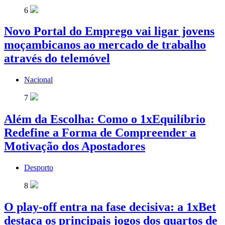
6
Novo Portal do Emprego vai ligar jovens
moçambicanos ao mercado de trabalho
através do telemóvel
Nacional
7
Além da Escolha: Como o 1xEquilíbrio
Redefine a Forma de Compreender a
Motivação dos Apostadores
Desporto
8
O play-off entra na fase decisiva: a 1xBet
destaca os principais jogos dos quartos de