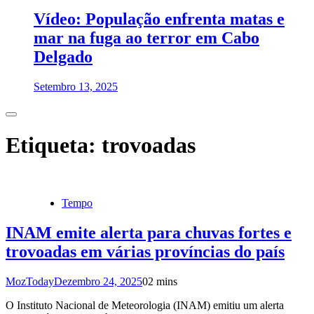
Vídeo: População enfrenta matas e
mar na fuga ao terror em Cabo
Delgado
Setembro 13, 2025
Etiqueta:
trovoadas
Tempo
INAM emite alerta para chuvas fortes e
trovoadas em várias províncias do país
MozToday
Dezembro 24, 2025
0
2 mins
O Instituto Nacional de Meteorologia (INAM) emitiu um alerta