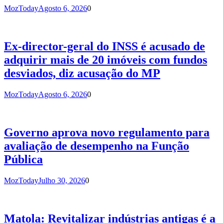
MozToday
Agosto 6, 2026
0
Ex-director-geral do INSS é acusado de
adquirir mais de 20 imóveis com fundos
desviados, diz acusação do MP
MozToday
Agosto 6, 2026
0
Governo aprova novo regulamento para
avaliação de desempenho na Função
Pública
MozToday
Julho 30, 2026
0
Matola: Revitalizar indústrias antigas é a