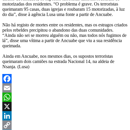
motorizadas dos residentes. “O problema é grave. Os terroristas
queimaram 95 casas, duas igrejas e roubaram 15 motorizadas, à luz
do dia”, disse à agência Lusa uma fonte a partir de Ancuabe.
Não há registo de mortes entre os residentes, mas os estragos criados
pelos rebeldes precipitou o abandono das duas comunidades.
“Ainda não sei se morreu alguém ou não, mas todos nós fugimos de
lá”, disse uma vítima a partir de Ancuabe que viu a sua residência
queimada.
Ainda em Ancuabe, nos mesmos dias, os supostos terroristas
queimaram dois camiões na estrada Nacional 14, na aldeia de
Nsanja. (Lusa)
Facebook
Email
WhatsApp
X
LinkedIn