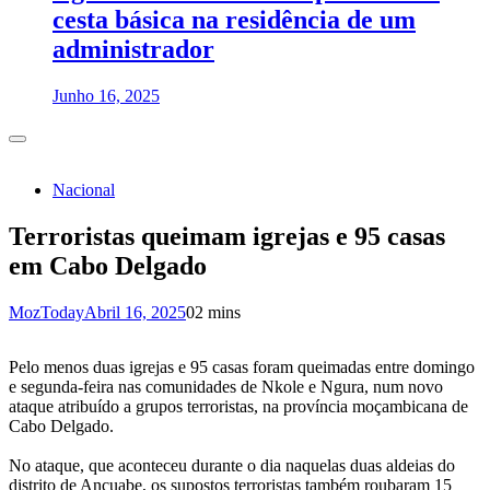
cesta básica na residência de um
administrador
Junho 16, 2025
Nacional
Terroristas queimam igrejas e 95 casas
em Cabo Delgado
MozToday
Abril 16, 2025
0
2 mins
Pelo menos duas igrejas e 95 casas foram queimadas entre domingo
e segunda-feira nas comunidades de Nkole e Ngura, num novo
ataque atribuído a grupos terroristas, na província moçambicana de
Cabo Delgado.
No ataque, que aconteceu durante o dia naquelas duas aldeias do
distrito de Ancuabe, os supostos terroristas também roubaram 15