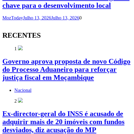
chave para o desenvolvimento local
MozToday
Julho 13, 2026
Julho 13, 2026
0
RECENTES
1
Governo aprova proposta de novo Código
do Processo Aduaneiro para reforçar
justiça fiscal em Moçambique
Nacional
2
Ex-director-geral do INSS é acusado de
adquirir mais de 20 imóveis com fundos
desviados, diz acusação do MP