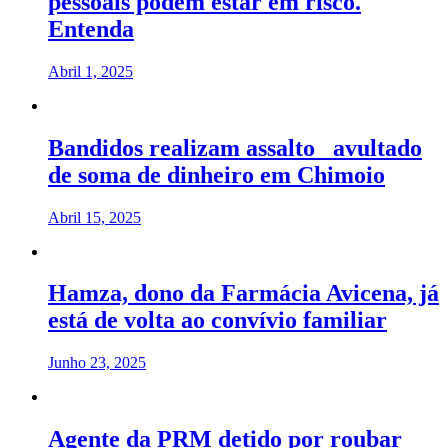
pessoais podem estar em risco.
Entenda
Abril 1, 2025
Bandidos realizam assalto avultado
de soma de dinheiro em Chimoio
Abril 15, 2025
Hamza, dono da Farmácia Avicena, já
está de volta ao convívio familiar
Junho 23, 2025
Agente da PRM detido por roubar