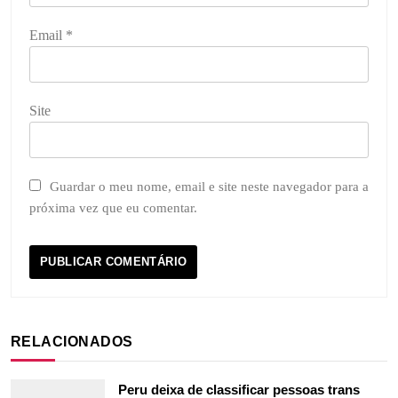
Email
*
Site
Guardar o meu nome, email e site neste navegador para a
próxima vez que eu comentar.
RELACIONADOS
Peru deixa de classificar pessoas trans