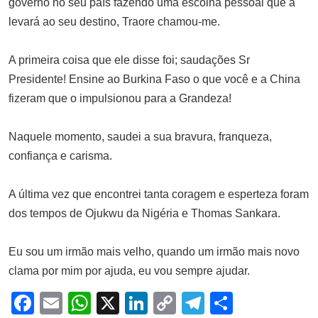
governo no seu país fazendo uma escolha pessoal que a
levará ao seu destino, Traore chamou-me.
A primeira coisa que ele disse foi; saudações Sr
Presidente! Ensine ao Burkina Faso o que você e a China
fizeram que o impulsionou para a Grandeza!
Naquele momento, saudei a sua bravura, franqueza,
confiança e carisma.
A última vez que encontrei tanta coragem e esperteza foram
dos tempos de Ojukwu da Nigéria e Thomas Sankara.
Eu sou um irmão mais velho, quando um irmão mais novo
clama por mim por ajuda, eu vou sempre ajudar.
Facebook
Email
WhatsApp
X
LinkedIn
Copy
Telegram
Share