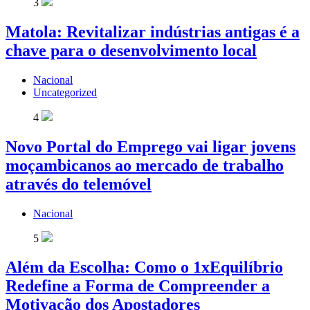
3
Matola: Revitalizar indústrias antigas é a
chave para o desenvolvimento local
Nacional
Uncategorized
4
Novo Portal do Emprego vai ligar jovens
moçambicanos ao mercado de trabalho
através do telemóvel
Nacional
5
Além da Escolha: Como o 1xEquilíbrio
Redefine a Forma de Compreender a
Motivação dos Apostadores