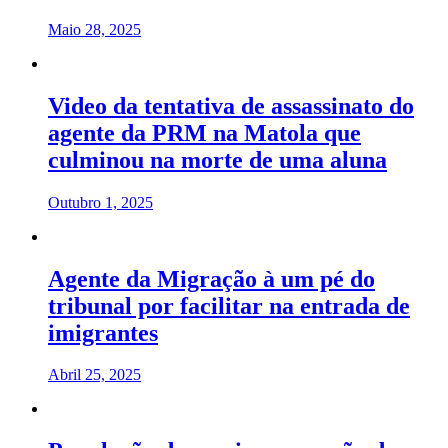
Maio 28, 2025
Video da tentativa de assassinato do
agente da PRM na Matola que
culminou na morte de uma aluna
Outubro 1, 2025
Agente da Migração à um pé do
tribunal por facilitar na entrada de
imigrantes
Abril 25, 2025