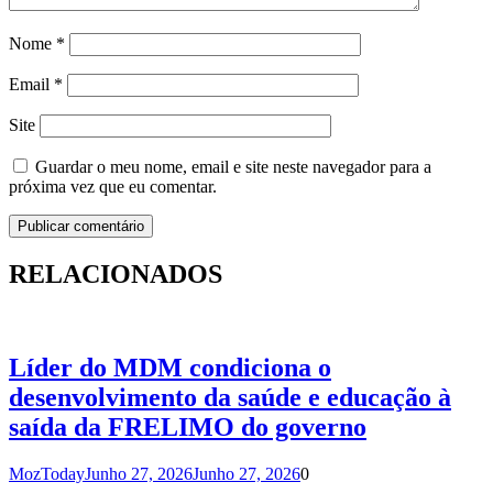
Nome
*
Email
*
Site
Guardar o meu nome, email e site neste navegador para a
próxima vez que eu comentar.
RELACIONADOS
Líder do MDM condiciona o
desenvolvimento da saúde e educação à
saída da FRELIMO do governo
MozToday
Junho 27, 2026
Junho 27, 2026
0