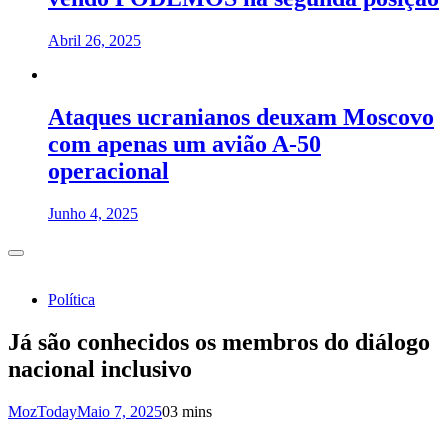
Abril 26, 2025
Ataques ucranianos deuxam Moscovo
com apenas um avião A-50
operacional
Junho 4, 2025
Política
Já são conhecidos os membros do diálogo
nacional inclusivo
MozToday
Maio 7, 2025
0
3 mins