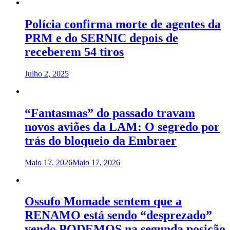
Polícia confirma morte de agentes da
PRM e do SERNIC depois de
receberem 54 tiros
Julho 2, 2025
“Fantasmas” do passado travam
novos aviões da LAM: O segredo por
trás do bloqueio da Embraer
Maio 17, 2026
Maio 17, 2026
Ossufo Momade sentem que a
RENAMO está sendo “desprezado”
vendo PODEMOS na segunda posição