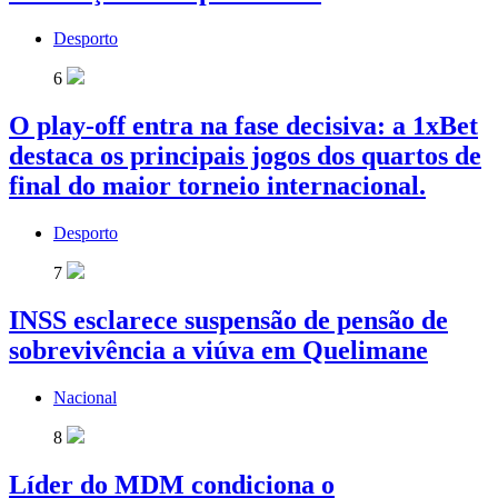
Desporto
6
O play-off entra na fase decisiva: a 1xBet
destaca os principais jogos dos quartos de
final do maior torneio internacional.
Desporto
7
INSS esclarece suspensão de pensão de
sobrevivência a viúva em Quelimane
Nacional
8
Líder do MDM condiciona o