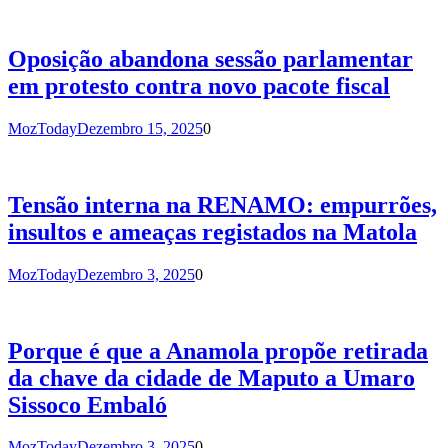
Oposição abandona sessão parlamentar
em protesto contra novo pacote fiscal
MozToday
Dezembro 15, 2025
0
Tensão interna na RENAMO: empurrões,
insultos e ameaças registados na Matola
MozToday
Dezembro 3, 2025
0
Porque é que a Anamola propõe retirada
da chave da cidade de Maputo a Umaro
Sissoco Embaló
MozToday
Dezembro 3, 2025
0