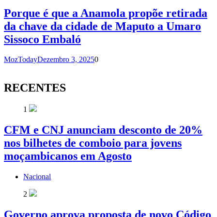
Porque é que a Anamola propõe retirada
da chave da cidade de Maputo a Umaro
Sissoco Embaló
MozToday
Dezembro 3, 2025
0
RECENTES
1
CFM e CNJ anunciam desconto de 20%
nos bilhetes de comboio para jovens
moçambicanos em Agosto
Nacional
2
Governo aprova proposta de novo Código