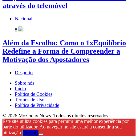
através do telemóvel
Nacional
8
Além da Escolha: Como o 1xEquilíbrio
Redefine a Forma de Compreender a
Motivação dos Apostadores
Desporto
Sobre nós
Início
Política de Cookies
Termos de Uso
Política de Privacidade
© 2026 Moztoday News. Todos os direitos reservados.
Este site utiliza cookies para permitir uma melhor experiência por
parte do utilizador. Ao navegar no site estará a consentir a sua
utilização.
Aceito