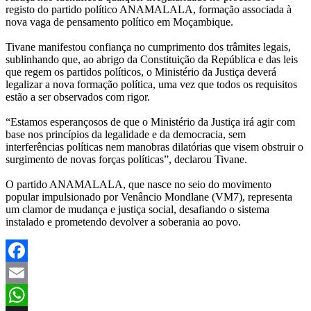
registo do partido político ANAMALALA, formação associada à
nova vaga de pensamento político em Moçambique.
Tivane manifestou confiança no cumprimento dos trâmites legais,
sublinhando que, ao abrigo da Constituição da República e das leis
que regem os partidos políticos, o Ministério da Justiça deverá
legalizar a nova formação política, uma vez que todos os requisitos
estão a ser observados com rigor.
“Estamos esperançosos de que o Ministério da Justiça irá agir com
base nos princípios da legalidade e da democracia, sem
interferências políticas nem manobras dilatórias que visem obstruir o
surgimento de novas forças políticas”, declarou Tivane.
O partido ANAMALALA, que nasce no seio do movimento
popular impulsionado por Venâncio Mondlane (VM7), representa
um clamor de mudança e justiça social, desafiando o sistema
instalado e prometendo devolver a soberania ao povo.
Facebook
Email