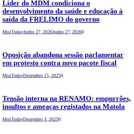
Líder do MDM condiciona o
desenvolvimento da saúde e educação à
saída da FRELIMO do governo
MozToday
Junho 27, 2026
Junho 27, 2026
0
Oposição abandona sessão parlamentar
em protesto contra novo pacote fiscal
MozToday
Dezembro 15, 2025
0
Tensão interna na RENAMO: empurrões,
insultos e ameaças registados na Matola
MozToday
Dezembro 3, 2025
0