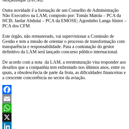
Outra novidade é a formação de um Conselho de Administração
Não Executivo na LAM, composto por: Tomás Matola – PCA da
HCB; Janfar Abdulai – PCA da EMOSE; Agostinho Langa Júnior –
PCA dos CFM
Este órgão, não remunerado, vai supervisionar a Comissão de
Gestão e tem a missão de orientar o processo de transformação com
transparência e responsabilidade. Para a contratação do gestor
definitivo da LAM será lançado concurso público internacional.
De acordo com a nota da LAM, a reestruturação visa responder aos
desafios que a companhia tem enfrentado nos últimos anos, entre os
quais, a obsolescência de parte da frota, as dificuldades financeiras e
a crescente concorrência no sector da aviação.
Facebook
Email
WhatsApp
X