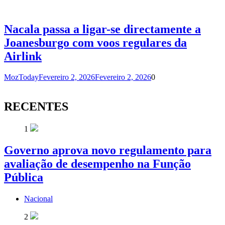
Nacala passa a ligar-se directamente a
Joanesburgo com voos regulares da
Airlink
MozToday
Fevereiro 2, 2026
Fevereiro 2, 2026
0
RECENTES
1
Governo aprova novo regulamento para
avaliação de desempenho na Função
Pública
Nacional
2