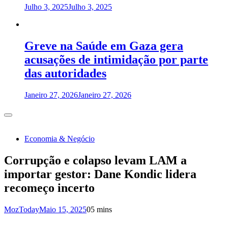
Julho 3, 2025
Julho 3, 2025
Greve na Saúde em Gaza gera
acusações de intimidação por parte
das autoridades
Janeiro 27, 2026
Janeiro 27, 2026
Economia & Negócio
Corrupção e colapso levam LAM a
importar gestor: Dane Kondic lidera
recomeço incerto
MozToday
Maio 15, 2025
0
5 mins