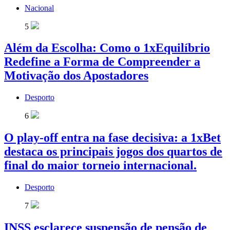
Nacional
5
Além da Escolha: Como o 1xEquilíbrio
Redefine a Forma de Compreender a
Motivação dos Apostadores
Desporto
6
O play-off entra na fase decisiva: a 1xBet
destaca os principais jogos dos quartos de
final do maior torneio internacional.
Desporto
7
INSS esclarece suspensão de pensão de