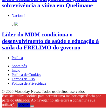
sobrevivência a viúva em Quelimane
Nacional
8
Líder do MDM condiciona o
desenvolvimento da saúde e educação à
saída da FRELIMO do governo
Política
Sobre nós
Início
Política de Cookies
Termos de Uso
Política de Privacidade
© 2026 Moztoday News. Todos os direitos reservados.
Este site utiliza cookies para permitir uma melhor experiência por
parte do utilizador. Ao navegar no site estará a consentir a sua
utilização.
Aceito