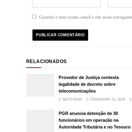
Guardar o meu nome, email e site neste navegado
RELACIONADOS
Provedor de Justiça contesta
legalidade de decreto sobre
telecomunicações
MOZTODAY
FEVEREIRO 19, 2026
PGR anuncia detenção de 30
funcionários em operação na
Autoridade Tributária e no Tesouro