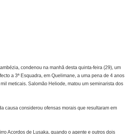
 Zambézia, condenou na manhã desta quinta-feira (29), um
fecto a 3ª Esquadra, em Quelimane, a uma pena de 4 anos
 mil meticais. Salomão Heliode, matou um seminarista dos
 da causa considerou ofensas morais que resultaram em
.
irro Acordos de Lusaka, quando o agente e outros dois