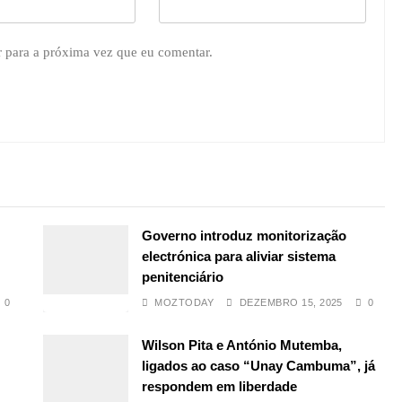
r para a próxima vez que eu comentar.
Governo introduz monitorização
electrónica para aliviar sistema
penitenciário
0
MOZTODAY
DEZEMBRO 15, 2025
0
Wilson Pita e António Mutemba,
ligados ao caso “Unay Cambuma”, já
respondem em liberdade