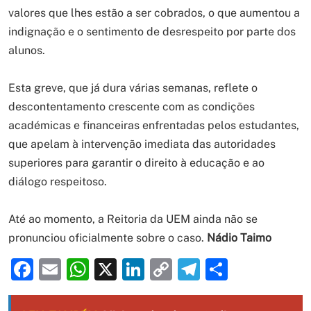
valores que lhes estão a ser cobrados, o que aumentou a
indignação e o sentimento de desrespeito por parte dos
alunos.
Esta greve, que já dura várias semanas, reflete o
descontentamento crescente com as condições
académicas e financeiras enfrentadas pelos estudantes,
que apelam à intervenção imediata das autoridades
superiores para garantir o direito à educação e ao
diálogo respeitoso.
Até ao momento, a Reitoria da UEM ainda não se
pronunciou oficialmente sobre o caso.
Nádio Taimo
Facebook
Email
WhatsApp
X
LinkedIn
Copy
Telegram
Share
Link