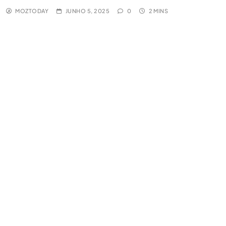
MOZTODAY
JUNHO 5, 2025
0
2 MINS