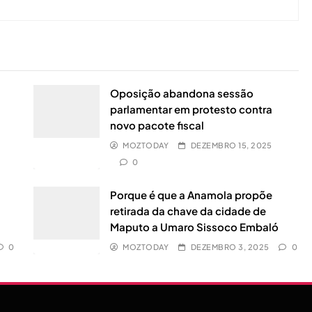
Oposição abandona sessão
parlamentar em protesto contra
novo pacote fiscal
MOZTODAY
DEZEMBRO 15, 2025
0
0
Porque é que a Anamola propõe
retirada da chave da cidade de
Maputo a Umaro Sissoco Embaló
0
MOZTODAY
DEZEMBRO 3, 2025
0