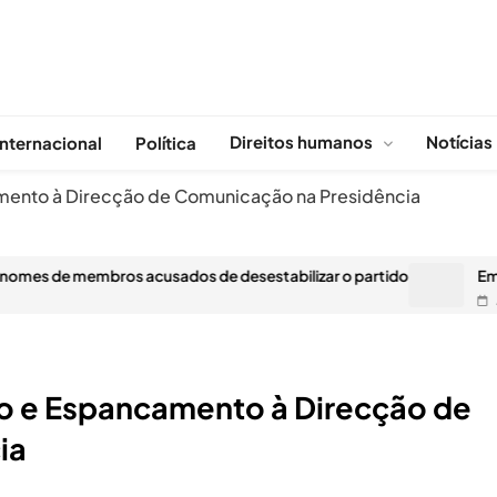
Direitos humanos
Notícias
Internacional
Política
amento à Direcção de Comunicação na Presidência
embros acusados de desestabilizar o partido
Empreiteiro 
AGOSTO 28,
to e Espancamento à Direcção de
ia