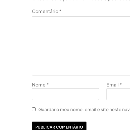
Comentário
*
Nome
*
Email
*
Guardar o meu nome, email e site neste na