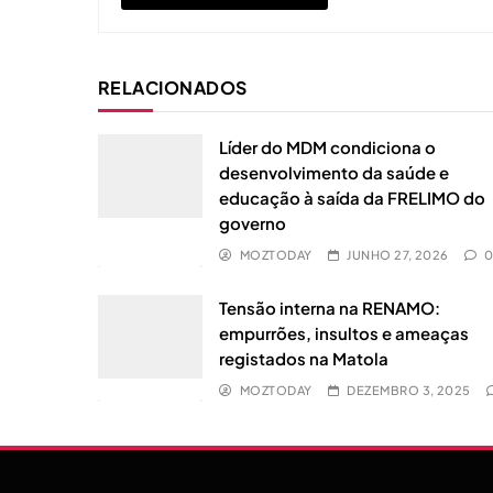
RELACIONADOS
Líder do MDM condiciona o
desenvolvimento da saúde e
educação à saída da FRELIMO do
governo
MOZTODAY
JUNHO 27, 2026
Tensão interna na RENAMO:
empurrões, insultos e ameaças
registados na Matola
MOZTODAY
DEZEMBRO 3, 2025