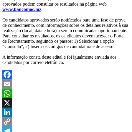
aprovados podem consultar os resultados na página web
www.bancomoc.mz
.
Os candidatos aprovados serão notificados para uma fase de prova
de conhecimento, com informações sobre os detalhes relativos à sua
realização (local, data e hora) a serem comunicadas oportunamente.
Para consultar os resultados, os candidatos devem acessar o Portal
de Recrutamento, seguindo os passos: 1) Selecionar a opção
“Consulta”; 2) Inserir os códigos de candidatura e de acesso.
A informação consta deste edital e foi igualmente enviada aos
candidatos por correio eletrónico.
Facebook
Email
WhatsApp
X
LinkedIn
Copy