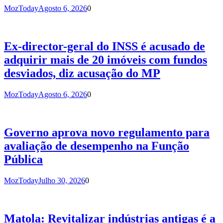
MozToday
Agosto 6, 2026
0
Ex-director-geral do INSS é acusado de
adquirir mais de 20 imóveis com fundos
desviados, diz acusação do MP
MozToday
Agosto 6, 2026
0
Governo aprova novo regulamento para
avaliação de desempenho na Função
Pública
MozToday
Julho 30, 2026
0
Matola: Revitalizar indústrias antigas é a