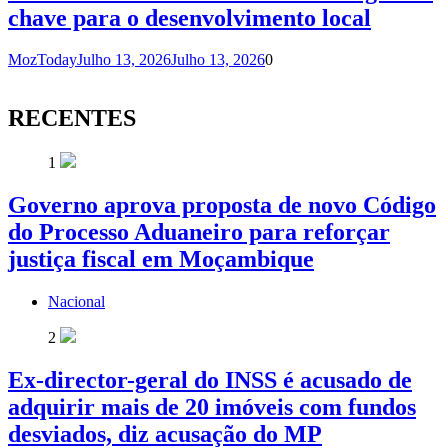
chave para o desenvolvimento local
MozToday
Julho 13, 2026
Julho 13, 2026
0
RECENTES
1
Governo aprova proposta de novo Código
do Processo Aduaneiro para reforçar
justiça fiscal em Moçambique
Nacional
2
Ex-director-geral do INSS é acusado de
adquirir mais de 20 imóveis com fundos
desviados, diz acusação do MP