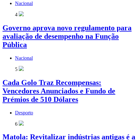
Nacional
4
Governo aprova novo regulamento para
avaliação de desempenho na Função
Pública
Nacional
5
Cada Golo Traz Recompensas:
Vencedores Anunciados e Fundo de
Prémios de 510 Dólares
Desporto
6
Matola: Revitalizar indústrias antigas é a