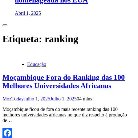
homenageada nos EUA
Abril 1, 2025
Etiqueta:
ranking
Educação
Moçambique Fora do Ranking das 100
Melhores Universidades Africanas
MozToday
Julho 1, 2025
Julho 1, 2025
0
4 mins
Moçambique ficou de fora do mais recente ranking das 100
melhores universidades africanas no que diz respeito à produção
de…