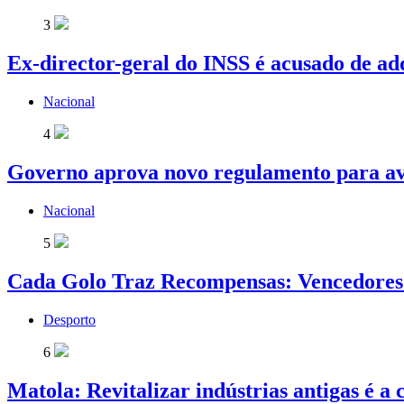
3
Ex-director-geral do INSS é acusado de ad
Nacional
4
Governo aprova novo regulamento para av
Nacional
5
Cada Golo Traz Recompensas: Vencedores 
Desporto
6
Matola: Revitalizar indústrias antigas é a