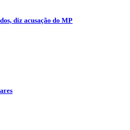
ados, diz acusação do MP
ares