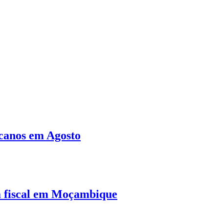
canos em Agosto
a fiscal em Moçambique