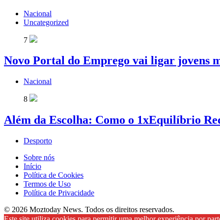
Nacional
Uncategorized
7
Novo Portal do Emprego vai ligar jovens 
Nacional
8
Além da Escolha: Como o 1xEquilíbrio Re
Desporto
Sobre nós
Início
Política de Cookies
Termos de Uso
Política de Privacidade
© 2026 Moztoday News. Todos os direitos reservados.
Este site utiliza cookies para permitir uma melhor experiência por parte