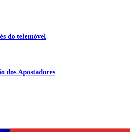
és do telemóvel
o dos Apostadores
ceito