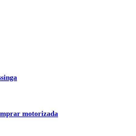
singa
comprar motorizada