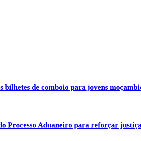
 bilhetes de comboio para jovens moçambi
o Processo Aduaneiro para reforçar justiç