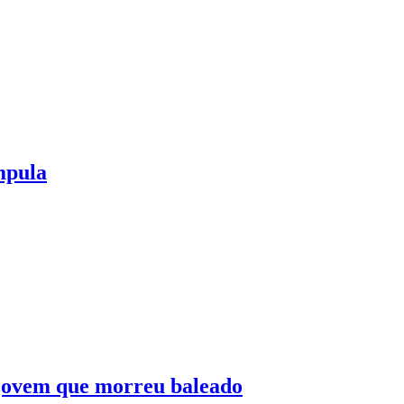
mpula
 jovem que morreu baleado