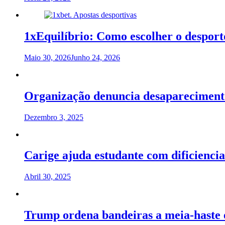
1xEquilíbrio: Como escolher o desport
Maio 30, 2026
Junho 24, 2026
Organização denuncia desaparecimen
Dezembro 3, 2025
Carige ajuda estudante com dificiencia
Abril 30, 2025
Trump ordena bandeiras a meia-haste 