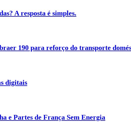
as? A resposta é simples.
aer 190 para reforço do transporte domés
s digitais
ha e Partes de França Sem Energia