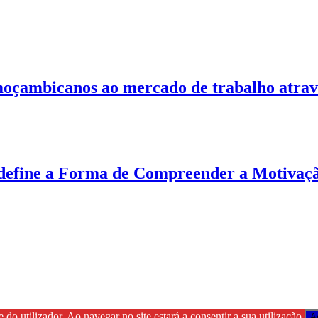
moçambicanos ao mercado de trabalho atrav
define a Forma de Compreender a Motivaçã
 do utilizador. Ao navegar no site estará a consentir a sua utilização.
A