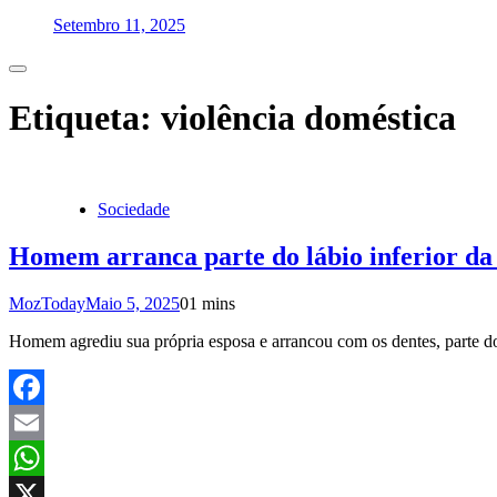
Setembro 11, 2025
Etiqueta:
violência doméstica
Sociedade
Homem arranca parte do lábio inferior da
MozToday
Maio 5, 2025
0
1 mins
Homem agrediu sua própria esposa e arrancou com os dentes, parte do
Facebook
Email
WhatsApp