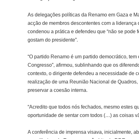
As delegações políticas da Renamo em Gaza e Ma
acção de membros descontentes com a liderança 
condenou a prática e defendeu que “não se pode f
gostam do presidente”.
“O partido Renamo é um partido democrático, tem 
Congresso”, afirmou, sublinhando que os diferendo
contexto, o dirigente defendeu a necessidade de
realização de uma Reunião Nacional de Quadros, c
preservar a coesão interna.
“Acredito que todos nós fechados, mesmo estes que
oportunidade de sentar com todos (…) as coisas vã
A conferência de imprensa visava, inicialmente, 