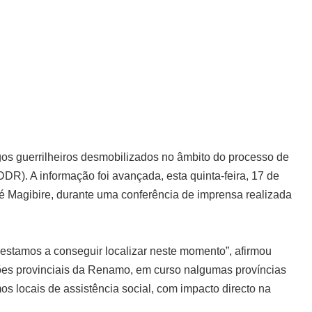
gos guerrilheiros desmobilizados no âmbito do processo de
). A informação foi avançada, esta quinta-feira, 17 de
dré Magibire, durante uma conferência de imprensa realizada
estamos a conseguir localizar neste momento”, afirmou
es provinciais da Renamo, em curso nalgumas províncias
mos locais de assistência social, com impacto directo na