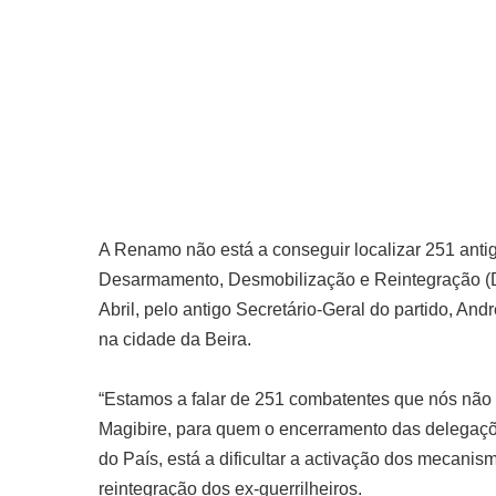
A Renamo não está a conseguir localizar 251 anti
Desarmamento, Desmobilização e Reintegração (DDR
Abril, pelo antigo Secretário-Geral do partido, An
na cidade da Beira.
“Estamos a falar de 251 combatentes que nós não 
Magibire, para quem o encerramento das delegaçõ
do País, está a dificultar a activação dos mecanis
reintegração dos ex-guerrilheiros.