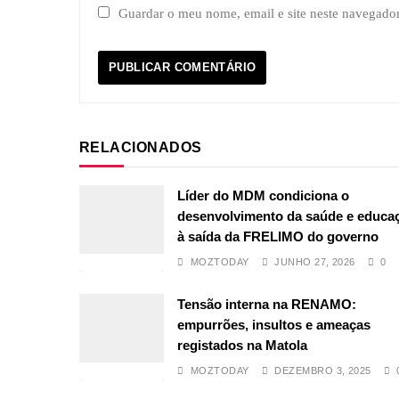
Guardar o meu nome, email e site neste navegado
RELACIONADOS
Líder do MDM condiciona o
desenvolvimento da saúde e educa
à saída da FRELIMO do governo
MOZTODAY
JUNHO 27, 2026
0
Tensão interna na RENAMO:
empurrões, insultos e ameaças
registados na Matola
MOZTODAY
DEZEMBRO 3, 2025