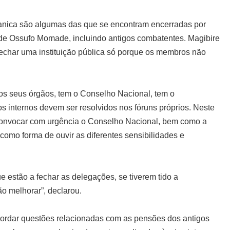
nica são algumas das que se encontram encerradas por
de Ossufo Momade, incluindo antigos combatentes. Magibire
echar uma instituição pública só porque os membros não
os seus órgãos, tem o Conselho Nacional, tem o
s internos devem ser resolvidos nos fóruns próprios. Neste
 convocar com urgência o Conselho Nacional, bem como a
omo forma de ouvir as diferentes sensibilidades e
 estão a fechar as delegações, se tiverem tido a
o melhorar”, declarou.
abordar questões relacionadas com as pensões dos antigos