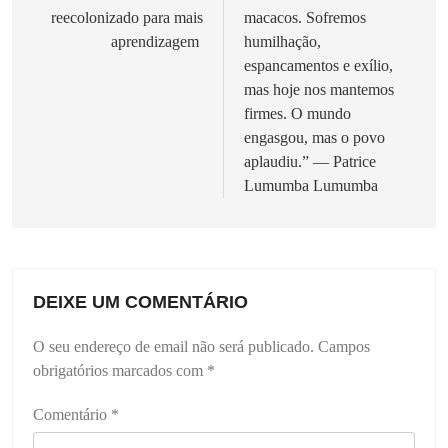
reecolonizado para mais
macacos. Sofremos
artigos
aprendizagem
humilhação,
espancamentos e exílio,
mas hoje nos mantemos
firmes. O mundo
engasgou, mas o povo
aplaudiu.” — Patrice
Lumumba Lumumba
DEIXE UM COMENTÁRIO
O seu endereço de email não será publicado.
Campos
obrigatórios marcados com
*
Comentário
*