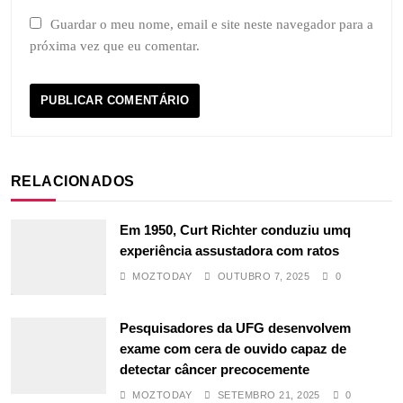
Guardar o meu nome, email e site neste navegador para a
próxima vez que eu comentar.
RELACIONADOS
Em 1950, Curt Richter conduziu umq
experiência assustadora com ratos
MOZTODAY
OUTUBRO 7, 2025
0
Pesquisadores da UFG desenvolvem
exame com cera de ouvido capaz de
detectar câncer precocemente
MOZTODAY
SETEMBRO 21, 2025
0