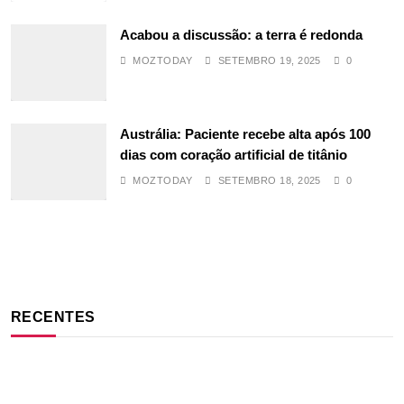
Acabou a discussão: a terra é redonda
MOZTODAY
SETEMBRO 19, 2025
0
Austrália: Paciente recebe alta após 100
dias com coração artificial de titânio
MOZTODAY
SETEMBRO 18, 2025
0
RECENTES