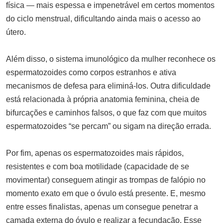
atacado
física — mais espessa e impenetrável em certos momentos
MARÇO 31, 2025
do ciclo menstrual, dificultando ainda mais o acesso ao
útero.
Além disso, o sistema imunológico da mulher reconhece os
espermatozoides como corpos estranhos e ativa
mecanismos de defesa para eliminá-los. Outra dificuldade
está relacionada à própria anatomia feminina, cheia de
bifurcações e caminhos falsos, o que faz com que muitos
espermatozoides “se percam” ou sigam na direção errada.
Por fim, apenas os espermatozoides mais rápidos,
resistentes e com boa motilidade (capacidade de se
movimentar) conseguem atingir as trompas de falópio no
momento exato em que o óvulo está presente. E, mesmo
entre esses finalistas, apenas um consegue penetrar a
camada externa do óvulo e realizar a fecundação. Esse