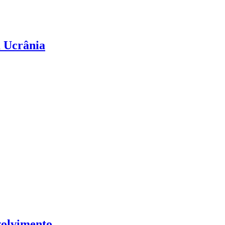
a Ucrânia
volvimento