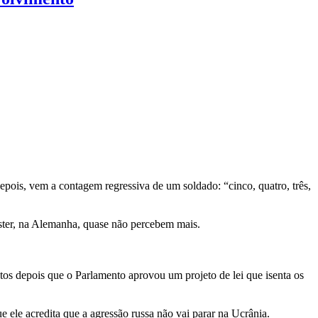
ois, vem a contagem regressiva de um soldado: “cinco, quatro, três,
nster, na Alemanha, quase não percebem mais.
s depois que o Parlamento aprovou um projeto de lei que isenta os
ele acredita que a agressão russa não vai parar na Ucrânia.