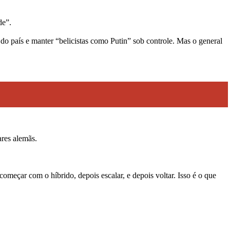
de”.
do país e manter “belicistas como Putin” sob controle. Mas o general
ares alemãs.
meçar com o híbrido, depois escalar, e depois voltar. Isso é o que