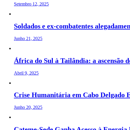
Setembro 12, 2025
Soldados e ex-combatentes alegadamen
Junho 21, 2025
África do Sul à Tailândia: a ascensão 
Abril 9, 2025
Crise Humanitária em Cabo Delgado E
Junho 20, 2025
Cateme-Sede Ganha Acesso à Energia 