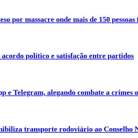
eso por massacre onde mais de 150 pessoas
cordo político e satisfação entre partidos
p e Telegram, alegando combate a crimes o
iliza transporte rodoviário ao Conselho 