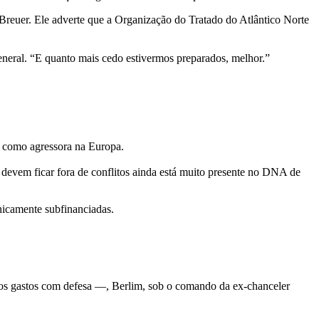
Breuer. Ele adverte que a Organização do Tratado do Atlântico Norte
eneral. “E quanto mais cedo estivermos preparados, melhor.”
o como agressora na Europa.
devem ficar fora de conflitos ainda está muito presente no DNA de
nicamente subfinanciadas.
os gastos com defesa —, Berlim, sob o comando da ex-chanceler