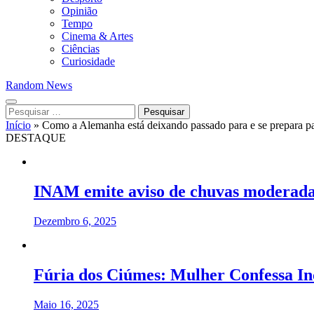
Opinião
Tempo
Cinema & Artes
Ciências
Curiosidade
Random News
Pesquisar
por:
Início
»
Como a Alemanha está deixando passado para e se prepara pa
DESTAQUE
INAM emite aviso de chuvas moderada
Dezembro 6, 2025
Fúria dos Ciúmes: Mulher Confessa In
Maio 16, 2025