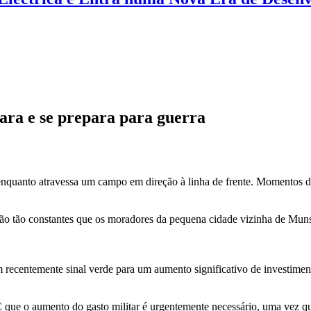
ra e se prepara para guerra
quanto atravessa um campo em direção à linha de frente. Momentos dep
r são tão constantes que os moradores da pequena cidade vizinha de Mu
centemente sinal verde para um aumento significativo de investimento
ue o aumento do gasto militar é urgentemente necessário, uma vez que 