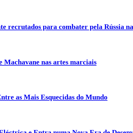
te recrutados para combater pela Rússia n
de Machavane nas artes marciais
ntre as Mais Esquecidas do Mundo
Eléctrica e Entra numa Nova Era de Desen