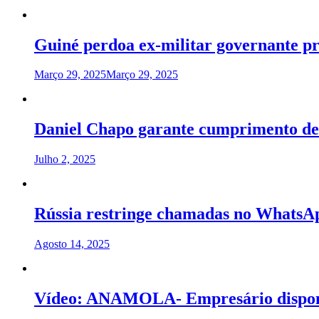
Guiné perdoa ex-militar governante pr
Março 29, 2025
Março 29, 2025
Daniel Chapo garante cumprimento de a
Julho 2, 2025
Rússia restringe chamadas no WhatsAp
Agosto 14, 2025
Vídeo: ANAMOLA- Empresário disponib