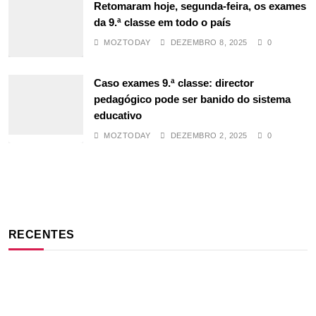
Retomaram hoje, segunda-feira, os exames
da 9.ª classe em todo o país
MOZTODAY
DEZEMBRO 8, 2025
0
Caso exames 9.ª classe: director
pedagógico pode ser banido do sistema
educativo
MOZTODAY
DEZEMBRO 2, 2025
0
RECENTES