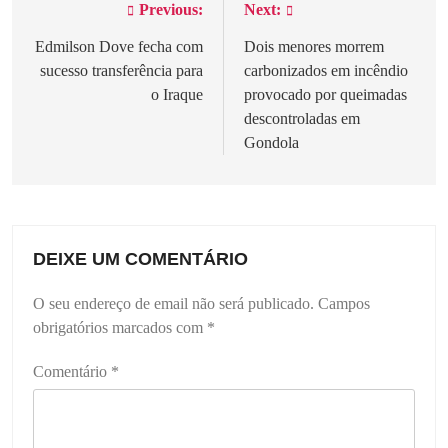
Previous:
Next:
Navegação
de
Edmilson Dove fecha com
Dois menores morrem
sucesso transferência para
carbonizados em incêndio
artigos
o Iraque
provocado por queimadas
descontroladas em
Gondola
DEIXE UM COMENTÁRIO
O seu endereço de email não será publicado.
Campos
obrigatórios marcados com
*
Comentário
*