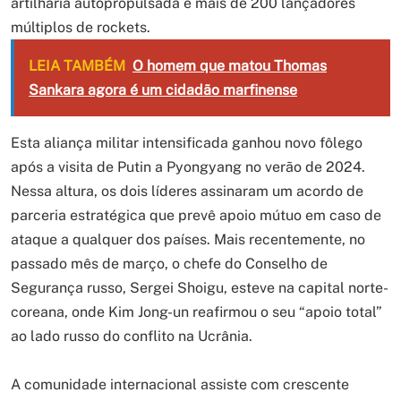
artilharia autopropulsada e mais de 200 lançadores
múltiplos de rockets.
LEIA TAMBÉM
O homem que matou Thomas
Sankara agora é um cidadão marfinense
Esta aliança militar intensificada ganhou novo fôlego
após a visita de Putin a Pyongyang no verão de 2024.
Nessa altura, os dois líderes assinaram um acordo de
parceria estratégica que prevê apoio mútuo em caso de
ataque a qualquer dos países. Mais recentemente, no
passado mês de março, o chefe do Conselho de
Segurança russo, Sergei Shoigu, esteve na capital norte-
coreana, onde Kim Jong-un reafirmou o seu “apoio total”
ao lado russo do conflito na Ucrânia.
A comunidade internacional assiste com crescente