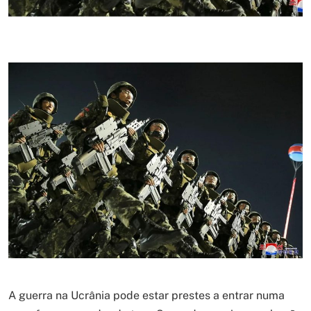
A guerra na Ucrânia pode estar prestes a entrar numa