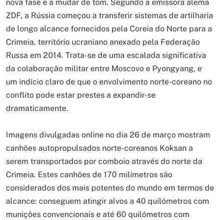
nova fase e a mudar de tom. Segundo a emissora alemã
ZDF, a Rússia começou a transferir sistemas de artilharia
de longo alcance fornecidos pela Coreia do Norte para a
Crimeia, território ucraniano anexado pela Federação
Russa em 2014. Trata-se de uma escalada significativa
da colaboração militar entre Moscovo e Pyongyang, e
um indício claro de que o envolvimento norte-coreano no
conflito pode estar prestes a expandir-se
dramaticamente.
Imagens divulgadas online no dia 26 de março mostram
canhões autopropulsados norte-coreanos Koksan a
serem transportados por comboio através do norte da
Crimeia. Estes canhões de 170 milímetros são
considerados dos mais potentes do mundo em termos de
alcance: conseguem atingir alvos a 40 quilómetros com
munições convencionais e até 60 quilómetros com