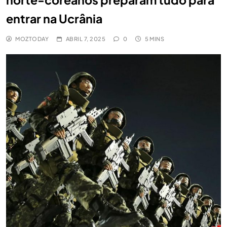
entrar na Ucrânia
MOZTODAY
ABRIL 7, 2025
0
5 MINS