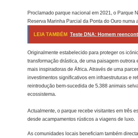
Proclamado parque nacional em 2021, o Parque N
Reserva Marinha Parcial da Ponta do Ouro numa a
LEIA TAMBÉM
Teste DNA: Homem reencont
Originalmente estabelecido para proteger os icóni
transformação drástica, de uma paisagem outrora
mais inspiradoras de África. Através de uma parc
investimentos significativos em infraestruturas e r
reintrodução bem-sucedida de 5.388 animais selvag
ecossistema.
Actualmente, o parque recebe visitantes em três e
desde acampamentos rústicos a viagens de luxo.
As comunidades locais beneficiam também directam