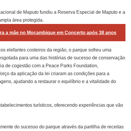
acional de Maputo fundiu a Reserva Especial de Maputo e a
mpla área protegida.
ra a mãe no Moçambique em Concerto após 38 anos
cos elefantes costeiros da região, o parque sofreu uma
 esgotada para uma das histórias de sucesso de conservação
eria de cogestão com a Peace Parks Foundation,
eforço da aplicação da lei criaram as condições para a
ens, ajudando a restaurar o equilíbrio e a vitalidade do
stabelecimentos turísticos, oferecendo experiências que vão
ente do sucesso do parque através da partilha de receitas