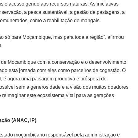
 e acesso gerido aos recursos naturais. As iniciativas
nservação, a pesca sustentável, a gestão de pastagens, a
 remunerados, como a reabilitação de mangais.
o só para Moçambique, mas para toda a região”, afirmou
n.
o de Moçambique com a conservação e o desenvolvimento
hado esta jornada com eles como parceiros de cogestão. O
l, é agora uma paisagem produtiva e próspera de
 possível sem a generosidade e a visão dos muitos doadores
e reimaginar este ecossistema vital para as gerações
ação (ANAC, IP)
Estado moçambicano responsável pela administração e