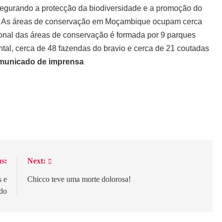
segurando a protecção da biodiversidade e a promoção do
al. As áreas de conservação em Moçambique ocupam cerca
acional das áreas de conservação é formada por 9 parques
ntal, cerca de 48 fazendas do bravio e cerca de 21 coutadas
unicado de imprensa
gram
are
s:
Next:
s e
Chicco teve uma morte dolorosa!
ado