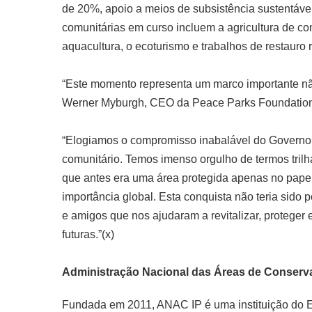
de 20%, apoio a meios de subsistência sustentáveis
comunitárias em curso incluem a agricultura de co
aquacultura, o ecoturismo e trabalhos de restauro
“Este momento representa um marco importante nã
Werner Myburgh, CEO da Peace Parks Foundatio
“Elogiamos o compromisso inabalável do Govern
comunitário. Temos imenso orgulho de termos tril
que antes era uma área protegida apenas no pape
importância global. Esta conquista não teria sido
e amigos que nos ajudaram a revitalizar, proteger 
futuras.”(x)
Administração Nacional das Áreas de Conserv
Fundada em 2011, ANAC IP é uma instituição do 