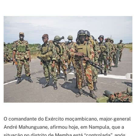
O comandante do Exército moçambicano, major-general
André Mahunguane, afirmou hoje, em Nampula, que a
situação no distrito de Memba está “controlada”, após