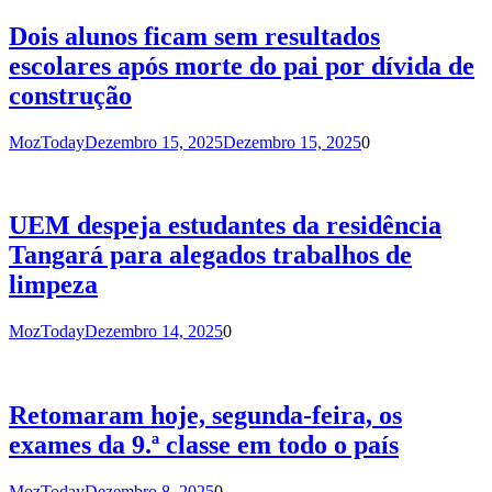
Dois alunos ficam sem resultados
escolares após morte do pai por dívida de
construção
MozToday
Dezembro 15, 2025
Dezembro 15, 2025
0
UEM despeja estudantes da residência
Tangará para alegados trabalhos de
limpeza
MozToday
Dezembro 14, 2025
0
Retomaram hoje, segunda-feira, os
exames da 9.ª classe em todo o país
MozToday
Dezembro 8, 2025
0