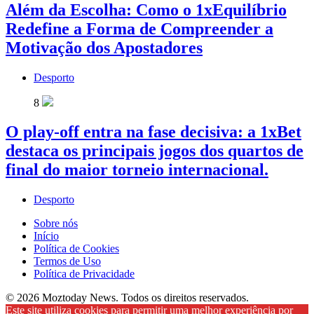
Além da Escolha: Como o 1xEquilíbrio
Redefine a Forma de Compreender a
Motivação dos Apostadores
Desporto
8
O play-off entra na fase decisiva: a 1xBet
destaca os principais jogos dos quartos de
final do maior torneio internacional.
Desporto
Sobre nós
Início
Política de Cookies
Termos de Uso
Política de Privacidade
© 2026 Moztoday News. Todos os direitos reservados.
Este site utiliza cookies para permitir uma melhor experiência por