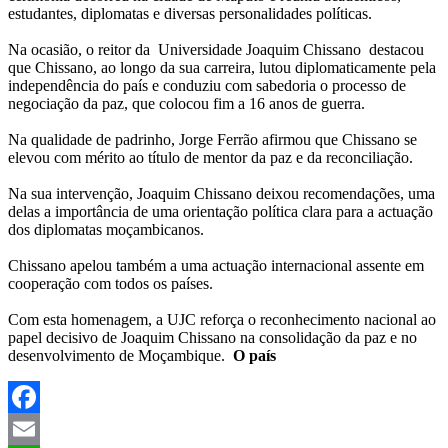
estudantes, diplomatas e diversas personalidades políticas.
Na ocasião, o reitor da Universidade Joaquim Chissano destacou
que Chissano, ao longo da sua carreira, lutou diplomaticamente pela
independência do país e conduziu com sabedoria o processo de
negociação da paz, que colocou fim a 16 anos de guerra.
Na qualidade de padrinho, Jorge Ferrão afirmou que Chissano se
elevou com mérito ao título de mentor da paz e da reconciliação.
Na sua intervenção, Joaquim Chissano deixou recomendações, uma
delas a importância de uma orientação política clara para a actuação
dos diplomatas moçambicanos.
Chissano apelou também a uma actuação internacional assente em
cooperação com todos os países.
Com esta homenagem, a UJC reforça o reconhecimento nacional ao
papel decisivo de Joaquim Chissano na consolidação da paz e no
desenvolvimento de Moçambique.
O país
Facebook