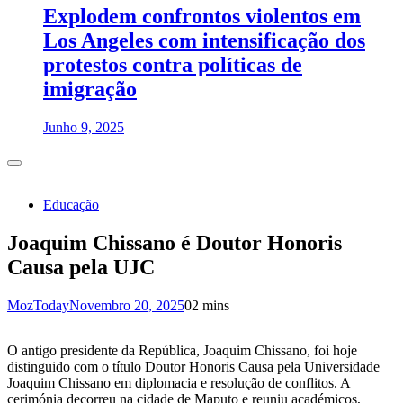
Explodem confrontos violentos em
Los Angeles com intensificação dos
protestos contra políticas de
imigração
Junho 9, 2025
Educação
Joaquim Chissano é Doutor Honoris
Causa pela UJC
MozToday
Novembro 20, 2025
0
2 mins
O antigo presidente da República, Joaquim Chissano, foi hoje
distinguido com o título Doutor Honoris Causa pela Universidade
Joaquim Chissano em diplomacia e resolução de conflitos. A
cerimónia decorreu na cidade de Maputo e reuniu académicos,