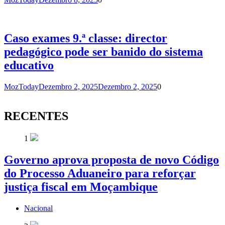
Caso exames 9.ª classe: director
pedagógico pode ser banido do sistema
educativo
MozToday
Dezembro 2, 2025
Dezembro 2, 2025
0
RECENTES
1
Governo aprova proposta de novo Código
do Processo Aduaneiro para reforçar
justiça fiscal em Moçambique
Nacional