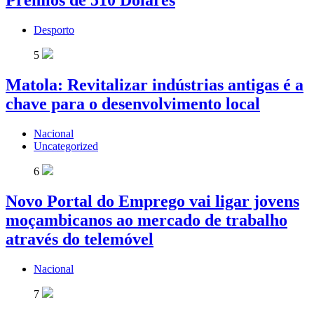
Prémios de 510 Dólares
Desporto
5
Matola: Revitalizar indústrias antigas é a
chave para o desenvolvimento local
Nacional
Uncategorized
6
Novo Portal do Emprego vai ligar jovens
moçambicanos ao mercado de trabalho
através do telemóvel
Nacional
7