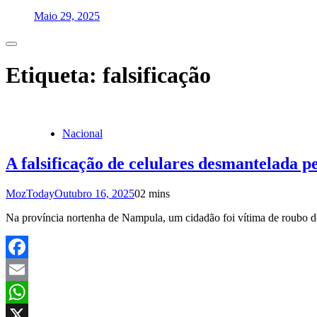
Maio 29, 2025
Etiqueta:
falsificação
Nacional
A falsificação de celulares desmantelada
MozToday
Outubro 16, 2025
0
2 mins
Na província nortenha de Nampula, um cidadão foi vítima de roubo d
Facebook
Email
WhatsApp