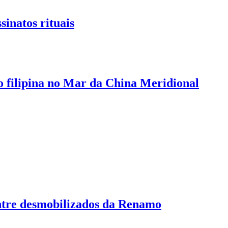
inatos rituais
o filipina no Mar da China Meridional
tre desmobilizados da Renamo