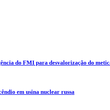
gência do FMI para desvalorização do metic
cêndio em usina nuclear russa