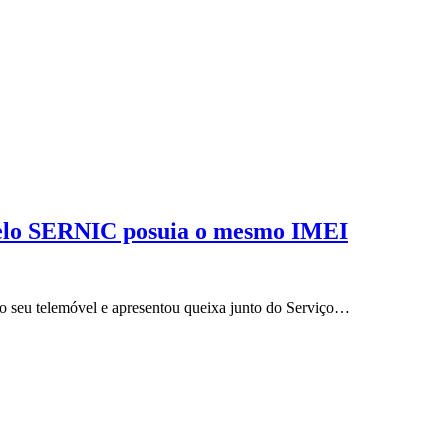
 pelo SERNIC posuia o mesmo IMEI
o seu telemóvel e apresentou queixa junto do Serviço…