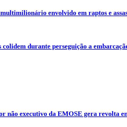
ultimilionário envolvido em raptos e assass
es colidem durante perseguição a embarcaçã
 não executivo da EMOSE gera revolta en