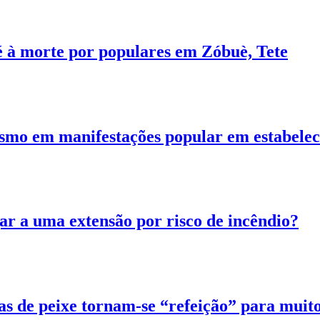
 à morte por populares em Zóbuè, Tete
lismo em manifestações popular em estabel
ar a uma extensão por risco de incêndio?
as de peixe tornam-se “refeição” para muito