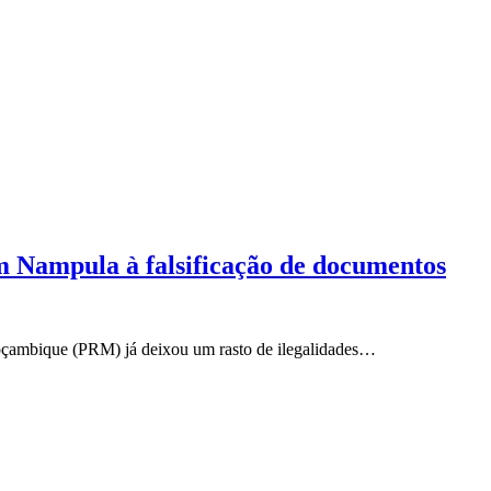
m Nampula à falsificação de documentos
 Moçambique (PRM) já deixou um rasto de ilegalidades…