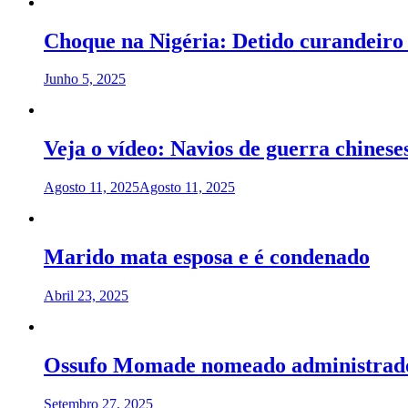
Choque na Nigéria: Detido curandeiro m
Junho 5, 2025
Veja o vídeo: Navios de guerra chines
Agosto 11, 2025
Agosto 11, 2025
Marido mata esposa e é condenado
Abril 23, 2025
Ossufo Momade nomeado administrador
Setembro 27, 2025