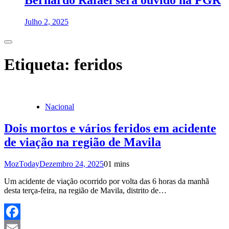
Bernardo Rafael será ouvido na PGR
Julho 2, 2025
Etiqueta:
feridos
Nacional
Dois mortos e vários feridos em acidente
de viação na região de Mavila
MozToday
Dezembro 24, 2025
0
1 mins
Um acidente de viação ocorrido por volta das 6 horas da manhã
desta terça-feira, na região de Mavila, distrito de…
Facebook