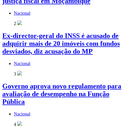
justiça fiscal em Moçambique
Nacional
2
Ex-director-geral do INSS é acusado de
adquirir mais de 20 imóveis com fundos
desviados, diz acusação do MP
Nacional
3
Governo aprova novo regulamento para
avaliação de desempenho na Função
Pública
Nacional
4