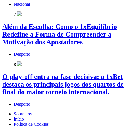
Nacional
7
Além da Escolha: Como o 1xEquilíbrio
Redefine a Forma de Compreender a
Motivação dos Apostadores
Desporto
8
O play-off entra na fase decisiva: a 1xBet
destaca os principais jogos dos quartos de
final do maior torneio internacional.
Desporto
Sobre nós
Início
Política de Cookies