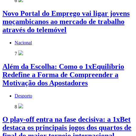
6
Novo Portal do Emprego vai ligar jovens
moçambicanos ao mercado de trabalho
através do telemóvel
Nacional
7
Além da Escolha: Como o 1xEquilíbrio
Redefine a Forma de Compreender a
Motivação dos Apostadores
Desporto
8
O play-off entra na fase decisiva: a 1xBet
destaca os principais jogos dos quartos de
final do maior torneio internacional.