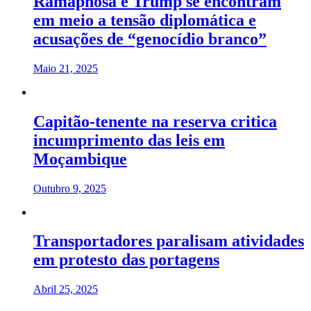
Ramaphosa e Trump se encontram
em meio a tensão diplomática e
acusações de “genocídio branco”
Maio 21, 2025
Capitão-tenente na reserva critica
incumprimento das leis em
Moçambique
Outubro 9, 2025
Transportadores paralisam atividades
em protesto das portagens
Abril 25, 2025