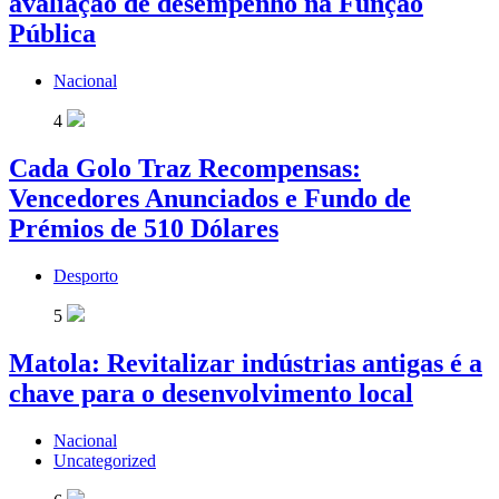
avaliação de desempenho na Função
Pública
Nacional
4
Cada Golo Traz Recompensas:
Vencedores Anunciados e Fundo de
Prémios de 510 Dólares
Desporto
5
Matola: Revitalizar indústrias antigas é a
chave para o desenvolvimento local
Nacional
Uncategorized