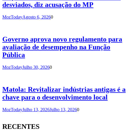
desviados, diz acusação do MP
MozToday
Agosto 6, 2026
0
Governo aprova novo regulamento para
avaliação de desempenho na Função
Pública
MozToday
Julho 30, 2026
0
Matola: Revitalizar indústrias antigas é a
chave para o desenvolvimento local
MozToday
Julho 13, 2026
Julho 13, 2026
0
RECENTES