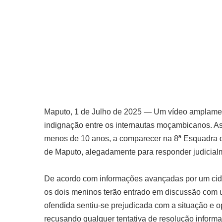
Maputo, 1 de Julho de 2025 — Um vídeo amplamente
indignação entre os internautas moçambicanos. 
menos de 10 anos, a comparecer na 8ª Esquadra 
de Maputo, alegadamente para responder judicial
De acordo com informações avançadas por um cida
os dois meninos terão entrado em discussão com 
ofendida sentiu-se prejudicada com a situação e op
recusando qualquer tentativa de resolução informal