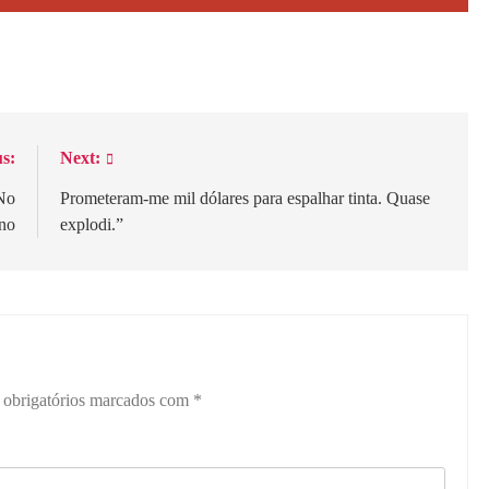
s:
Next:
No
Prometeram-me mil dólares para espalhar tinta. Quase
eno
explodi.”
obrigatórios marcados com
*