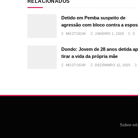
RELACIONADOS
Detido em Pemba suspeito de
agressão com bloco contra a espos
MOZTODAY
JANEIRO 1, 2026
0
Dondo: Jovem de 28 anos detida a
tirar a vida da própria mãe
MOZTODAY
DEZEMBRO 12, 2025
Sobre nó