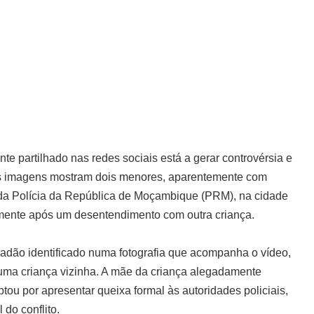
 partilhado nas redes sociais está a gerar controvérsia e
As imagens mostram dois menores, aparentemente com
da Polícia da República de Moçambique (PRM), na cidade
mente após um desentendimento com outra criança.
dão identificado numa fotografia que acompanha o vídeo,
uma criança vizinha. A mãe da criança alegadamente
tou por apresentar queixa formal às autoridades policiais,
 do conflito.