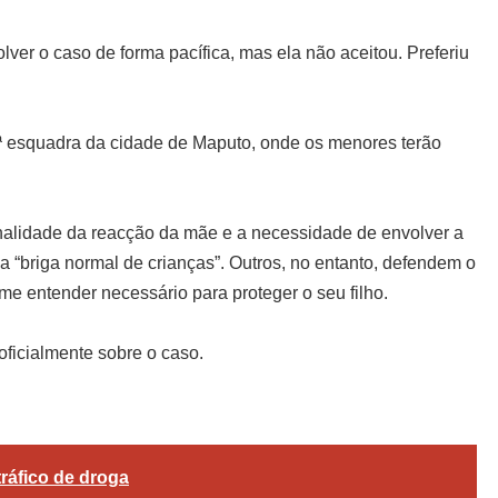
ver o caso de forma pacífica, mas ela não aceitou. Preferiu
.
ª esquadra da cidade de Maputo, onde os menores terão
nalidade da reacção da mãe e a necessidade de envolver a
 “briga normal de crianças”. Outros, no entanto, defendem o
me entender necessário para proteger o seu filho.
ficialmente sobre o caso.
gram
are
ráfico de droga