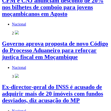
CFM e CNJ anunciam desconto de 20%
nos bilhetes de comboio para jovens
moçambicanos em Agosto
Nacional
2
Governo aprova proposta de novo Código
do Processo Aduaneiro para reforçar
justiça fiscal em Moçambique
Nacional
3
Ex-director-geral do INSS é acusado de
adquirir mais de 20 imóveis com fundos
desviados, diz acusação do MP
Nacional