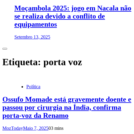
Moçambola 2025: jogo em Nacala não
se realiza devido a conflito de
equipamentos
Setembro 13, 2025
Etiqueta:
porta voz
Política
Ossufo Momade está gravemente doente e
passou por cirurgia na Índia, confirma
porta-voz da Renamo
MozToday
Maio 7, 2025
0
3 mins