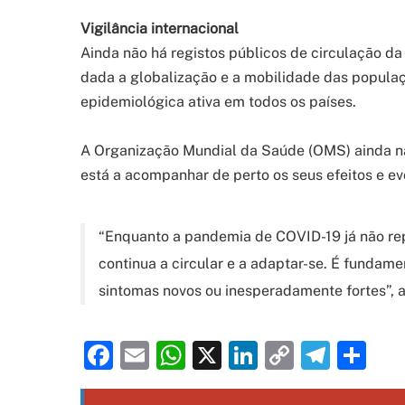
Vigilância internacional
Ainda não há registos públicos de circulação da 
dada a globalização e a mobilidade das populaç
epidemiológica ativa em todos os países.
A Organização Mundial da Saúde (OMS) ainda nã
está a acompanhar de perto os seus efeitos e ev
“Enquanto a pandemia de COVID-19 já não rep
continua a circular e a adaptar-se. É fundam
sintomas novos ou inesperadamente fortes”, 
Facebook
Email
WhatsApp
X
LinkedIn
Copy
Tele
Sh
Link