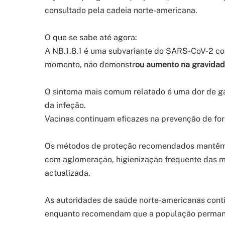
consultado pela cadeia norte-americana.
O que se sabe até agora:
A NB.1.8.1 é uma subvariante do SARS-CoV-2 com
momento, não demonstr
ou aumento na gravida
O sintoma mais comum relatado é uma dor de gar
da infeção.
Vacinas continuam eficazes na prevenção de fo
Os métodos de proteção recomendados mantêm-s
com aglomeração, higienização frequente das m
actualizada.
As autoridades de saúde norte-americanas conti
enquanto recomendam que a população permane