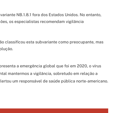
variante NB.1.8.1 fora dos Estados Unidos. No entanto,
ões, os especialistas recomendam vigilância
o classificou esta subvariante como preocupante, mas
olução.
resenta a emergência global que foi em 2020, o vírus
ental mantermos a vigilância, sobretudo em relação a
alertou um responsável de saúde pública norte-americano.
gram
are