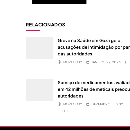
RELACIONADOS
Greve na Saúde em Gaza gera
acusações de intimidação por par
das autoridades
MOZTODAY
JANEIRO 27, 2026
Sumiço de medicamentos avalia
em 42 milhões de meticais preoc
autoridades
MOZTODAY
DEZEMBRO 15, 2025
0