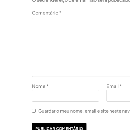
Comentário
*
Nome
*
Email
*
Guardar o meu nome, email e site neste na