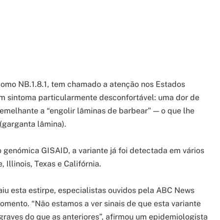
 como NB.1.8.1, tem chamado a atenção nos Estados
um sintoma particularmente desconfortável: uma dor de
emelhante a “engolir lâminas de barbear” — o que lhe
 (garganta lâmina).
genómica GISAID, a variante já foi detectada em vários
Illinois, Texas e Califórnia.
iu esta estirpe, especialistas ouvidos pela ABC News
mento. “Não estamos a ver sinais de que esta variante
graves do que as anteriores”, afirmou um epidemiologista