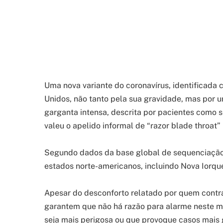
Uma nova variante do coronavírus, identificada
Unidos, não tanto pela sua gravidade, mas por 
garganta intensa, descrita por pacientes como s
valeu o apelido informal de “razor blade throat”
Segundo dados da base global de sequenciação 
estados norte-americanos, incluindo Nova Iorque, 
Apesar do desconforto relatado por quem contra
garantem que não há razão para alarme neste mo
seja mais perigosa ou que provoque casos mais 