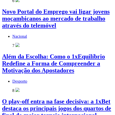
6
Novo Portal do Emprego vai ligar jovens
moçambicanos ao mercado de trabalho
através do telemóvel
Nacional
7
Além da Escolha: Como o 1xEquilíbrio
Redefine a Forma de Compreender a
Motivação dos Apostadores
Desporto
8
O play-off entra na fase decisiva: a 1xBet
destaca os principais jogos dos quartos de