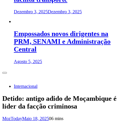
Dezembro 3, 2025
Dezembro 3, 2025
Empossados novos dirigentes na
PRM, SENAMI e Administração
Central
Agosto 5, 2025
Internacional
Detido: antigo adido de Moçambique é
líder da facção criminosa
MozToday
Maio 18, 2025
0
6 mins