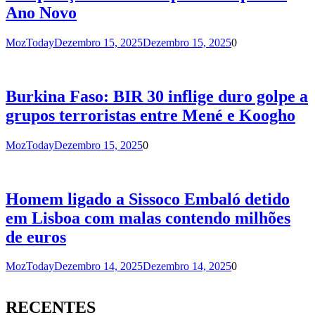
Ano Novo
MozToday
Dezembro 15, 2025
Dezembro 15, 2025
0
Burkina Faso: BIR 30 inflige duro golpe a
grupos terroristas entre Mené e Koogho
MozToday
Dezembro 15, 2025
0
Homem ligado a Sissoco Embaló detido
em Lisboa com malas contendo milhões
de euros
MozToday
Dezembro 14, 2025
Dezembro 14, 2025
0
RECENTES