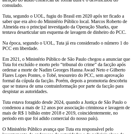
consulado.
Tuta, segundo o UOL, fugiu do Brasil em 2020 após ter ficado a
saber que era alvo do Ministério Público local. Marcos Roberto de
Almeida era o principal investigado da Operação Sharks, que
tentava desarticular um esquema de lavagem de dinheiro do PCC.
Na época, segundo o UOL, Tuta já era considerado o número 1 do
PCC em liberdade.
Em 2021, o Ministério Público de São Paulo chegou a anunciar que
Tuta foi excluído e morto pelo “tribunal do crime” da facção após
ordenar a morte de Nadim Georges Hanna Awad Neto e Gilberto
Flares Lopes Pontes, o Tobé, tesoureiro do PCC, sem aprovação
formal da cúpula da facção. Porém, depois a promotoria descobriu
que se tratava de uma contrainformação por parte da facção para
despistar as autoridades.
Tuta estava foragido desde 2024, quando a Justiça de São Paulo o
condenou a mais de 12 anos por associação criminosa e lavagem de
mais de R$ 1 bilhão entre 2018 e 2019, coincidentemente, no
periodo em que foi adido comercial do nosso país).
O Ministério Público avança que Tuta era responsável pelo