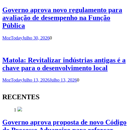
Governo aprova novo regulamento para
avaliação de desempenho na Função
Pública
MozToday
Julho 30, 2026
0
Matola: Revitalizar indústrias antigas é a
chave para o desenvolvimento local
MozToday
Julho 13, 2026
Julho 13, 2026
0
RECENTES
1
Governo aprova proposta de novo Código