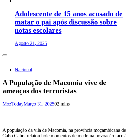
Adolescente de 15 anos acusado de
matar o pai após discussão sobre
notas escolares
Agosto 21, 2025
Nacional
A População de Macomia vive de
ameaças dos terroristas
MozToday
Março 31, 2025
0
2 mins
A população da vila de Macomia, na província moçambicana de
Cabo Cabo, relatou hoje momentos de medo na povoação face à