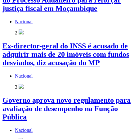
do Processo Aduaneiro para reforçar
justiça fiscal em Moçambique
Nacional
2
Ex-director-geral do INSS é acusado de
adquirir mais de 20 imóveis com fundos
desviados, diz acusação do MP
Nacional
3
Governo aprova novo regulamento para
avaliação de desempenho na Função
Pública
Nacional