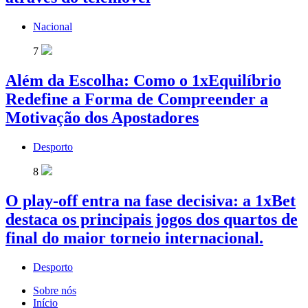
Nacional
7
Além da Escolha: Como o 1xEquilíbrio
Redefine a Forma de Compreender a
Motivação dos Apostadores
Desporto
8
O play-off entra na fase decisiva: a 1xBet
destaca os principais jogos dos quartos de
final do maior torneio internacional.
Desporto
Sobre nós
Início