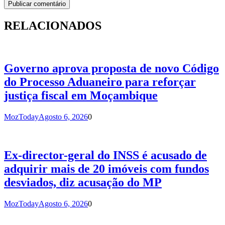
RELACIONADOS
Governo aprova proposta de novo Código
do Processo Aduaneiro para reforçar
justiça fiscal em Moçambique
MozToday
Agosto 6, 2026
0
Ex-director-geral do INSS é acusado de
adquirir mais de 20 imóveis com fundos
desviados, diz acusação do MP
MozToday
Agosto 6, 2026
0