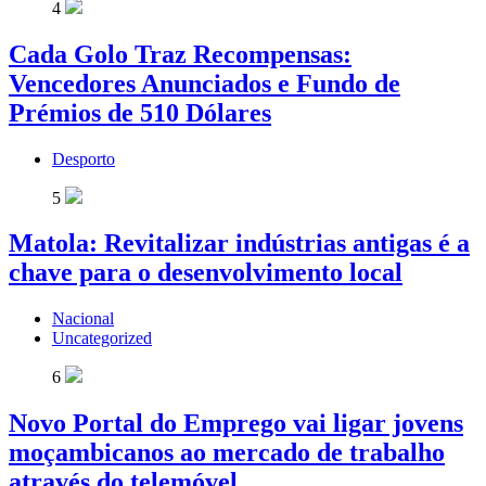
4
Cada Golo Traz Recompensas:
Vencedores Anunciados e Fundo de
Prémios de 510 Dólares
Desporto
5
Matola: Revitalizar indústrias antigas é a
chave para o desenvolvimento local
Nacional
Uncategorized
6
Novo Portal do Emprego vai ligar jovens
moçambicanos ao mercado de trabalho
através do telemóvel