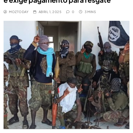
MOZTODAY
ABRIL 1, 2025
0
3 MINS