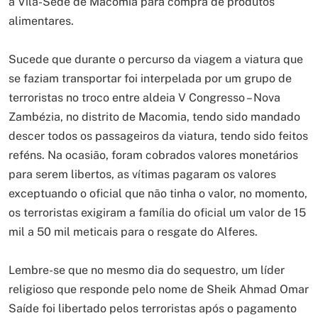
a Vila-Sede de Macomia para compra de produtos
alimentares.
Sucede que durante o percurso da viagem a viatura que
se faziam transportar foi interpelada por um grupo de
terroristas no troco entre aldeia V Congresso – Nova
Zambézia, no distrito de Macomia, tendo sido mandado
descer todos os passageiros da viatura, tendo sido feitos
reféns. Na ocasião, foram cobrados valores monetários
para serem libertos, as vítimas pagaram os valores
exceptuando o oficial que não tinha o valor, no momento,
os terroristas exigiram a família do oficial um valor de 15
mil a 50 mil meticais para o resgate do Alferes.
Lembre-se que no mesmo dia do sequestro, um líder
religioso que responde pelo nome de Sheik Ahmad Omar
Saíde foi libertado pelos terroristas após o pagamento