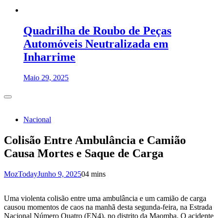
Quadrilha de Roubo de Peças
Automóveis Neutralizada em
Inharrime
Maio 29, 2025
Nacional
Colisão Entre Ambulância e Camião
Causa Mortes e Saque de Carga
MozToday
Junho 9, 2025
0
4 mins
Uma violenta colisão entre uma ambulância e um camião de carga
causou momentos de caos na manhã desta segunda-feira, na Estrada
Nacional Número Quatro (EN4), no distrito da Maomba. O acidente