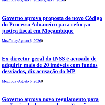
MozToday
Agosto 7, 2026
Agosto 7, 2026
0
Governo aprova proposta de novo Código
do Processo Aduaneiro para reforçar
justiça fiscal em Moçambique
MozToday
Agosto 6, 2026
0
Ex-director-geral do INSS é acusado de
adquirir mais de 20 imóveis com fundos
desviados, diz acusação do MP
MozToday
Agosto 6, 2026
0
Governo aprova novo regulamento para