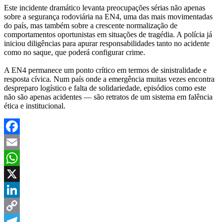
Este incidente dramático levanta preocupações sérias não apenas
sobre a segurança rodoviária na EN4, uma das mais movimentadas
do país, mas também sobre a crescente normalização de
comportamentos oportunistas em situações de tragédia. A polícia já
iniciou diligências para apurar responsabilidades tanto no acidente
como no saque, que poderá configurar crime.
A EN4 permanece um ponto crítico em termos de sinistralidade e
resposta cívica. Num país onde a emergência muitas vezes encontra
despreparo logístico e falta de solidariedade, episódios como este
não são apenas acidentes — são retratos de um sistema em falência
ética e institucional.
Facebook
Email
WhatsApp
X
LinkedIn
Copy