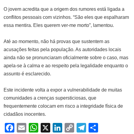
O jovem acredita que a origem dos rumores está ligada a
conflitos pessoais com vizinhos. “São eles que espalharam
essa mentira. Eles querem ver-me morto”, lamentou.
Até ao momento, não há provas que sustentem as
acusações feitas pela população. As autoridades locais
ainda não se pronunciaram oficialmente sobre o caso, mas
apela-se à calma e ao respeito pela legalidade enquanto o
assunto é esclarecido.
Este incidente volta a expor a vulnerabilidade de muitas
comunidades a crenças supersticiosas, que
frequentemente colocam em risco a integridade física de
cidadãos inocentes.
Facebook
Email
WhatsApp
X
LinkedIn
Copy
Telegram
Share