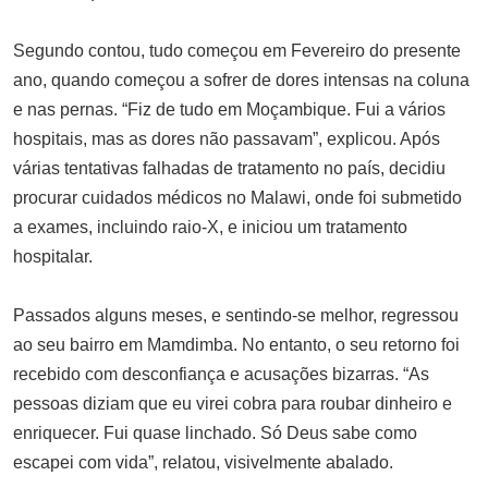
Segundo contou, tudo começou em Fevereiro do presente
ano, quando começou a sofrer de dores intensas na coluna
e nas pernas. “Fiz de tudo em Moçambique. Fui a vários
hospitais, mas as dores não passavam”, explicou. Após
várias tentativas falhadas de tratamento no país, decidiu
procurar cuidados médicos no Malawi, onde foi submetido
a exames, incluindo raio-X, e iniciou um tratamento
hospitalar.
Passados alguns meses, e sentindo-se melhor, regressou
ao seu bairro em Mamdimba. No entanto, o seu retorno foi
recebido com desconfiança e acusações bizarras. “As
pessoas diziam que eu virei cobra para roubar dinheiro e
enriquecer. Fui quase linchado. Só Deus sabe como
escapei com vida”, relatou, visivelmente abalado.