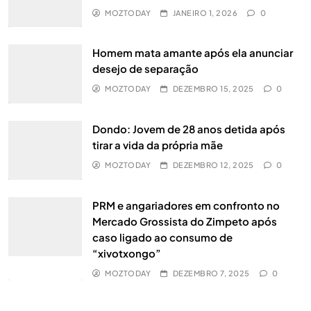
MOZTODAY
JANEIRO 1, 2026
0
Homem mata amante após ela anunciar
desejo de separação
MOZTODAY
DEZEMBRO 15, 2025
0
Dondo: Jovem de 28 anos detida após
tirar a vida da própria mãe
MOZTODAY
DEZEMBRO 12, 2025
0
PRM e angariadores em confronto no
Mercado Grossista do Zimpeto após
caso ligado ao consumo de
“xivotxongo”
MOZTODAY
DEZEMBRO 7, 2025
0