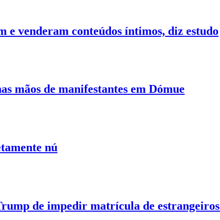
am e venderam conteúdos íntimos, diz estudo
nas mãos de manifestantes em Dómue
letamente nú
 Trump de impedir matrícula de estrangeir