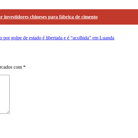
 investidores chineses para fábrica de cimento
o por golpe de estado é libertada e é “acolhida” em Luanda
arcados com
*