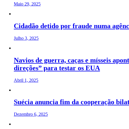
Maio 29, 2025
Cidadão detido por fraude numa agên
Julho 3, 2025
Navios de guerra, caças e mísseis apon
direções” para testar os EUA
Abril 1, 2025
Suécia anuncia fim da cooperação bil
Dezembro 6, 2025