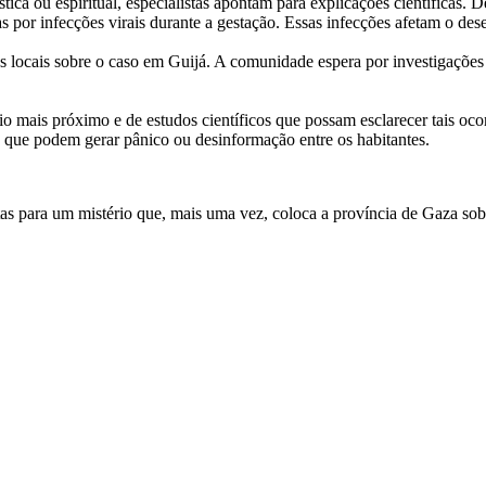
tica ou espiritual, especialistas apontam para explicações científicas.
 por infecções virais durante a gestação. Essas infecções afetam o de
 locais sobre o caso em Guijá. A comunidade espera por investigações
 mais próximo e de estudos científicos que possam esclarecer tais oco
s, que podem gerar pânico ou desinformação entre os habitantes.
as para um mistério que, mais uma vez, coloca a província de Gaza sob 