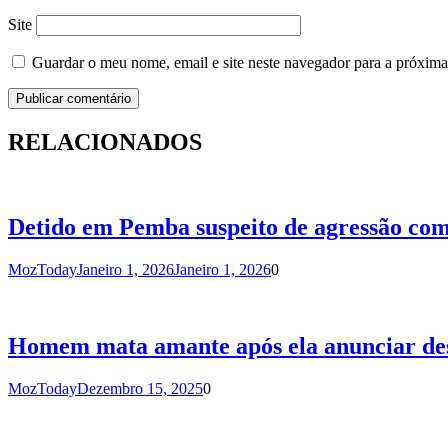
Site
Guardar o meu nome, email e site neste navegador para a próxima
RELACIONADOS
Detido em Pemba suspeito de agressão com
MozToday
Janeiro 1, 2026
Janeiro 1, 2026
0
Homem mata amante após ela anunciar des
MozToday
Dezembro 15, 2025
0