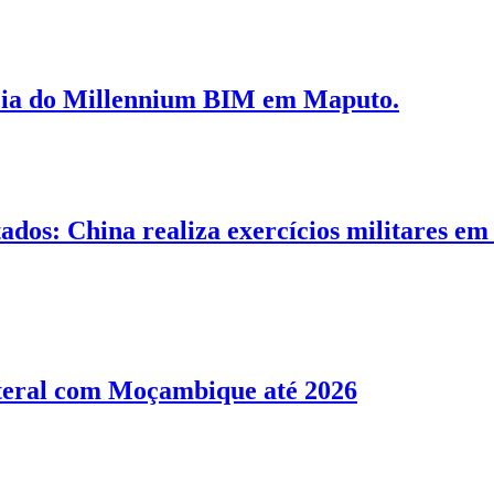
cia do Millennium BIM em Maputo.
tados: China realiza exercícios militares em
ateral com Moçambique até 2026