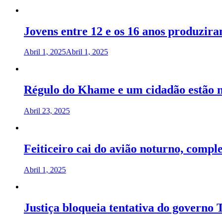
Jovens entre 12 e os 16 anos produzir
Abril 1, 2025
Abril 1, 2025
Régulo do Khame e um cidadão estão 
Abril 23, 2025
Feiticeiro cai do avião noturno, comp
Abril 1, 2025
Justiça bloqueia tentativa do governo