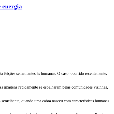
e energia
ta feições semelhantes às humanas. O caso, ocorrido recentemente,
 As imagens rapidamente se espalharam pelas comunidades vizinhas,
o semelhante, quando uma cabra nasceu com características humanas