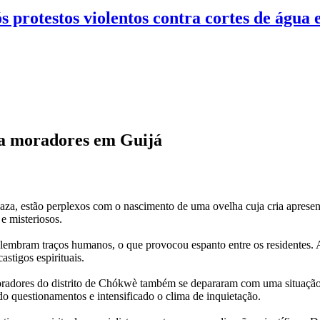
protestos violentos contra cortes de água 
ga moradores em Guijá
za, estão perplexos com o nascimento de uma ovelha cuja cria apresen
e misteriosos.
 lembram traços humanos, o que provocou espanto entre os residentes.
astigos espirituais.
moradores do distrito de Chókwè também se depararam com uma situaçã
o questionamentos e intensificado o clima de inquietação.