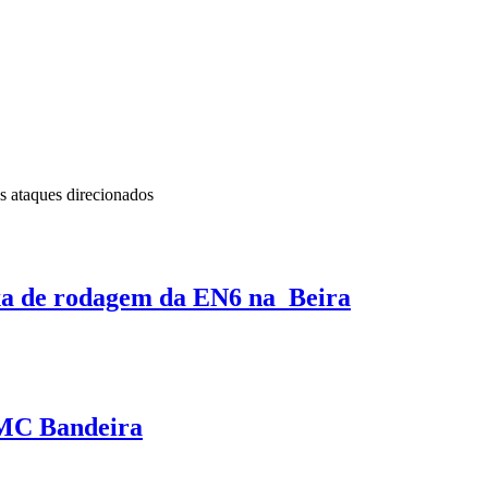
s ataques direcionados
xa de rodagem da EN6 na Beira
MC Bandeira