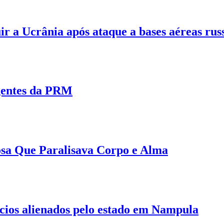
r a Ucrânia após ataque a bases aéreas rus
gentes da PRM
osa Que Paralisava Corpo e Alma
fícios alienados pelo estado em Nampula