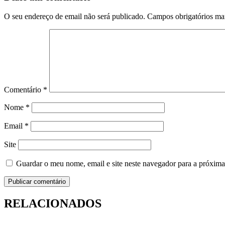
O seu endereço de email não será publicado.
Campos obrigatórios m
Comentário
*
Nome
*
Email
*
Site
Guardar o meu nome, email e site neste navegador para a próxima
RELACIONADOS