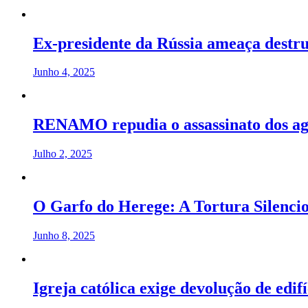
Ex-presidente da Rússia ameaça destrui
Junho 4, 2025
RENAMO repudia o assassinato dos a
Julho 2, 2025
O Garfo do Herege: A Tortura Silenci
Junho 8, 2025
Igreja católica exige devolução de edi