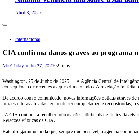
Abril 3, 2025
Internacional
CIA confirma danos graves ao programa nu
MozToday
Junho 27, 2025
0
2 mins
Washington, 25 de Junho de 2025 — A Agência Central de Inteligênci
consequência de recentes ataques direcionados. A revelação foi feita p
De acordo com o comunicado, novas informações obtidas através de mét
infraestruturas afetadas teriam de ser completamente reconstruídas, 
“A CIA continua a recolher informações adicionais de fontes fiáveis 
Relações Públicas da CIA.
Ratcliffe garantiu ainda que, sempre que possível, a agência continua