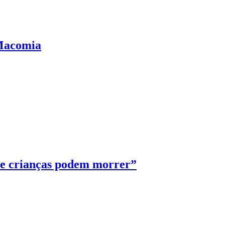
 Macomia
de crianças podem morrer”