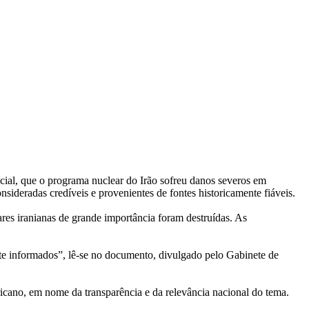
ial, que o programa nuclear do Irão sofreu danos severos em
nsideradas credíveis e provenientes de fontes historicamente fiáveis.
res iranianas de grande importância foram destruídas. As
nte informados”, lê-se no documento, divulgado pelo Gabinete de
ericano, em nome da transparência e da relevância nacional do tema.