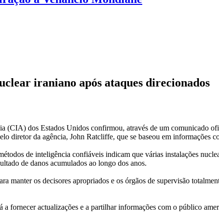
clear iraniano após ataques direcionados
a (CIA) dos Estados Unidos confirmou, através de um comunicado ofic
elo diretor da agência, John Ratcliffe, que se baseou em informações co
odos de inteligência confiáveis indicam que várias instalações nuclea
resultado de danos acumulados ao longo dos anos.
para manter os decisores apropriados e os órgãos de supervisão totalme
rá a fornecer actualizações e a partilhar informações com o público am