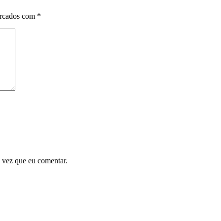
arcados com
*
 vez que eu comentar.