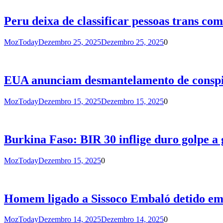
Peru deixa de classificar pessoas trans com
MozToday
Dezembro 25, 2025
Dezembro 25, 2025
0
EUA anunciam desmantelamento de conspir
MozToday
Dezembro 15, 2025
Dezembro 15, 2025
0
Burkina Faso: BIR 30 inflige duro golpe a
MozToday
Dezembro 15, 2025
0
Homem ligado a Sissoco Embaló detido em
MozToday
Dezembro 14, 2025
Dezembro 14, 2025
0