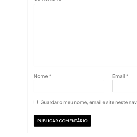
Nome
*
Email
*
Guardar o meu nome, email e site neste na