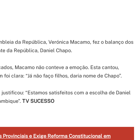
bleia da República, Verónica Macamo, fez o balanço dos
te da República, Daniel Chapo.
nçados, Macamo não conteve a emoção. Esta cantou,
oi clara: “Já não faço filhos, daria nome de Chapo”.
justificou: “Estamos satisfeitos com a escolha de Daniel
ambique”.
TV SUCESSO
gram
are
Provinciais e Exige Reforma Constitucional em