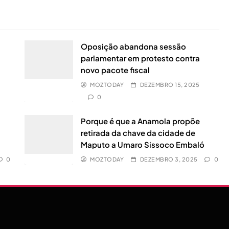
Oposição abandona sessão
parlamentar em protesto contra
novo pacote fiscal
MOZTODAY
DEZEMBRO 15, 2025
0
0
Porque é que a Anamola propõe
retirada da chave da cidade de
Maputo a Umaro Sissoco Embaló
0
MOZTODAY
DEZEMBRO 3, 2025
0