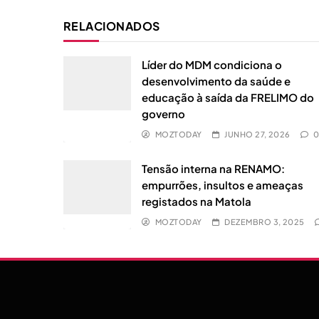
RELACIONADOS
Líder do MDM condiciona o
desenvolvimento da saúde e
educação à saída da FRELIMO do
governo
MOZTODAY
JUNHO 27, 2026
Tensão interna na RENAMO:
empurrões, insultos e ameaças
registados na Matola
MOZTODAY
DEZEMBRO 3, 2025