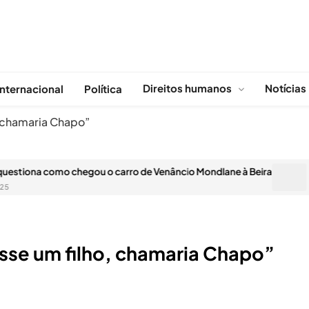
Direitos humanos
Notícias
Internacional
Política
, chamaria Chapo”
na como chegou o carro de Venâncio Mondlane à Beira
Mais d
NOV
sse um filho, chamaria Chapo”