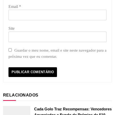
Email
*
Site
Guardar o meu nome, email e site neste navegador para a
próxima vez que eu comentar.
RELACIONADOS
Cada Golo Traz Recompensas: Vencedores
Anunciados e Fundo de Prémios de 510